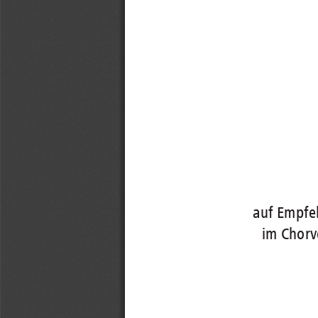
auf Empfe
im Chorv