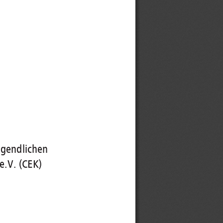
ugendlichen 
.V. (CEK) 