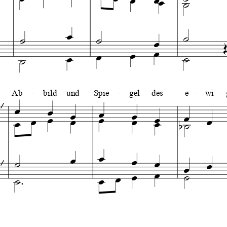











Ab
-
bild
und
Spie
-
gel
des
e
-
wi
-































