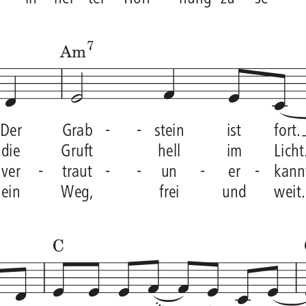





 Der
Grab
--
stein
ist
fort.
 die
Gruft
hell
im
Licht
 ver
-
traut
--
un
-
er
-
kann
 ein
Weg,
frei
und
weit.
























