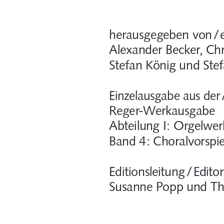
herausgegeben von / 
Alexander Becker, Chr
Stefan König und Stef
Einzelausgabe aus der 
Reger-Werkausgabe
Abteilung I: Orgelwer
Band 4: Choralvorspie
Editionsleitung / Editor
Susanne Popp und T