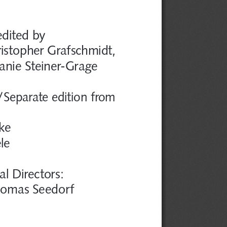
edited by
istopher Grafschmidt,
anie Steiner-Grage
/Separate edition from
ke
le
al Directors: 
homas Seedorf