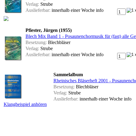
Verlag:
Strube
Auslieferbar:
innerhalb einer Woche
info
Pfiester, Jürgen (1955)
Blech Mix Band 1 - Posaunenchormusik für (fast) alle Gel
Besetzung:
Blechbläser
Verlag:
Strube
Auslieferbar:
innerhalb einer Woche
info
Sammelalbum
Rheinisches Bläserheft 2001 - Posaunenchor
Besetzung:
Blechbläser
Verlag:
Strube
Auslieferbar:
innerhalb einer Woche
info
Klangbeispiel anhören