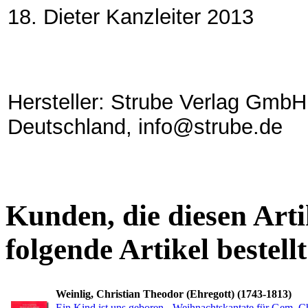
18. Dieter Kanzleiter 2013
Hersteller: Strube Verlag GmbH
Deutschland, info@strube.de
Kunden, die diesen Arti
folgende Artikel bestellt
Weinlig, Christian Theodor (Ehregott) (1743-1813)
Ein Kind ist uns geboren - Weihnachtskantate für Gem. Ch