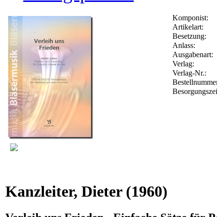
Komponist:
Artikelart:
Besetzung:
Anlass:
Ausgabenart:
Verlag:
Verlag-Nr.:
Bestellnumme
Besorgungszei
Kanzleiter, Dieter
(1960)