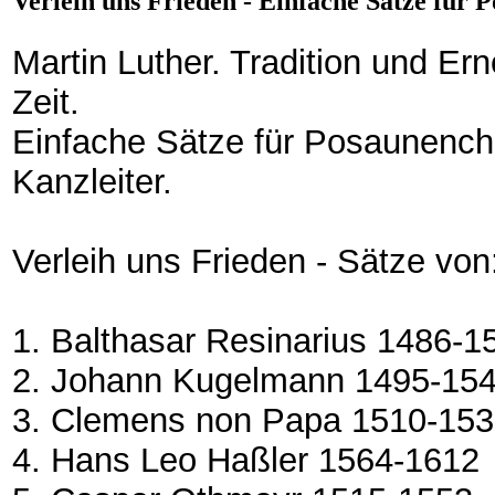
Verleih uns Frieden - Einfache Sätze für 
Martin Luther. Tradition und Er
Zeit.
Einfache Sätze für Posaunencho
Kanzleiter.
Verleih uns Frieden - Sätze von
1. Balthasar Resinarius 1486-1
2. Johann Kugelmann 1495-15
3. Clemens non Papa 1510-15
4. Hans Leo Haßler 1564-1612