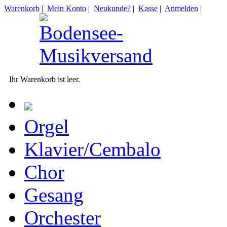
Warenkorb
|
Mein Konto
|
Neukunde?
|
Kasse
|
Anmelden
|
Ihr Warenkorb ist leer.
Orgel
Klavier/Cembalo
Chor
Gesang
Orchester