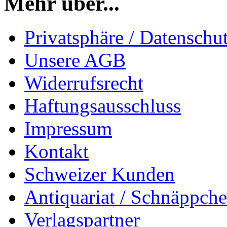
Mehr über...
Privatsphäre / Datenschu
Unsere AGB
Widerrufsrecht
Haftungsausschluss
Impressum
Kontakt
Schweizer Kunden
Antiquariat / Schnäppch
Verlagspartner