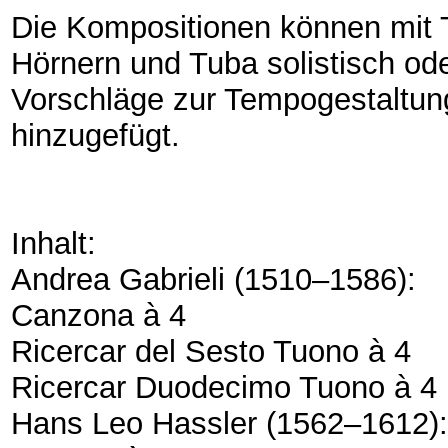
Die Kompositionen können mit 
Hörnern und Tuba solistisch ode
Vorschläge zur Tempogestaltun
hinzugefügt.
Inhalt:
Andrea Gabrieli (1510–1586):
Canzona à 4
Ricercar del Sesto Tuono à 4
Ricercar Duodecimo Tuono à 4
Hans Leo Hassler (1562–1612):