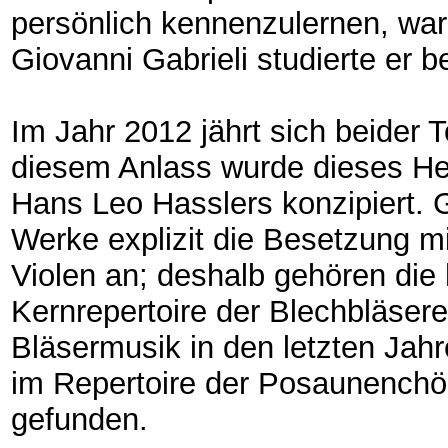
persönlich kennenzulernen, wa
Giovanni Gabrieli studierte er 
Im Jahr 2012 jährt sich beider
diesem Anlass wurde dieses Hef
Hans Leo Hasslers konzipiert. G
Werke explizit die Besetzung m
Violen an; deshalb gehören di
Kernrepertoire der Blechbläsere
Bläsermusik in den letzten Jah
im Repertoire der Posaunench
gefunden.