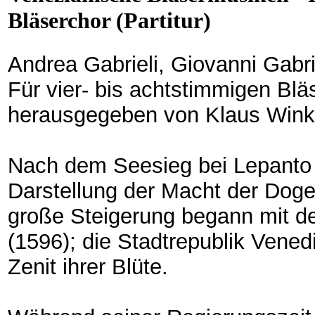
Bläserchor (Partitur)
Andrea Gabrieli, Giovanni Gabr
Für vier- bis achtstimmigen Blä
herausgegeben von Klaus Wink
Nach dem Seesieg bei Lepanto 
Darstellung der Macht der Dogen
große Steigerung begann mit d
(1596); die Stadtrepublik Vene
Zenit ihrer Blüte.