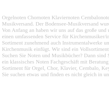
Orgelnoten Chornoten Klaviernoten Cembalonot
Musikversand. Der Bodensee-Musikversand wurd
Von Anfang an haben wir uns auf das große und 
einen umfassenden Service für Kirchenmusiker/i
Sortiment zunehmend auch Instrumentalwerke un
Kirchenmusik einfügt. Wir sind ein Vollsortiment
Suchen Sie Noten und Musikbücher? Dann sind Sie
ein klassisches Noten Fachgeschäft mit Beratun
Sortiment für Orgel, Chor, Klavier, Cembalo, Key
Sie suchen etwas und finden es nicht gleich in u