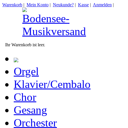
Warenkorb
|
Mein Konto
|
Neukunde?
|
Kasse
|
Anmelden
|
Ihr Warenkorb ist leer.
Orgel
Klavier/Cembalo
Chor
Gesang
Orchester