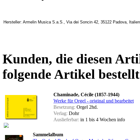
Hersteller: Armelin Musica S.a.S., Via dei Soncin 42, 35122 Padova, Italien
Kunden, die diesen Arti
folgende Artikel bestellt
Chaminade, Cécile (1857-1944)
Werke für Orgel - original und bearbeitet
Besetzung:
Orgel 2hd.
Verlag:
Dohr
Auslieferbar:
in 1 bis 4 Wochen
info
Sammelalbum