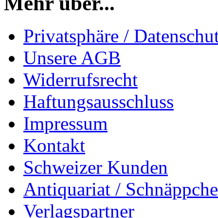
Mehr über...
Privatsphäre / Datenschu
Unsere AGB
Widerrufsrecht
Haftungsausschluss
Impressum
Kontakt
Schweizer Kunden
Antiquariat / Schnäppch
Verlagspartner