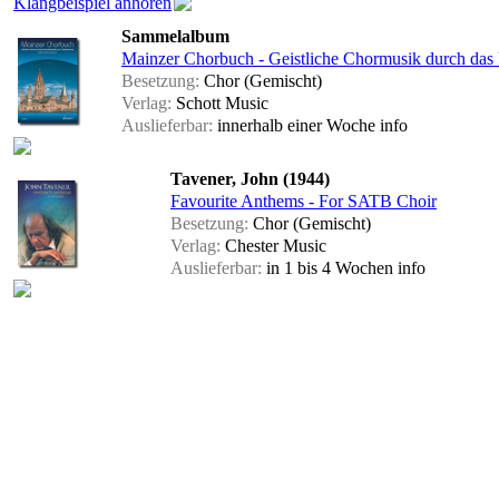
Klangbeispiel anhören
Sammelalbum
Mainzer Chorbuch - Geistliche Chormusik durch das 
Besetzung:
Chor (Gemischt)
Verlag:
Schott Music
Auslieferbar:
innerhalb einer Woche
info
Tavener, John (1944)
Favourite Anthems - For SATB Choir
Besetzung:
Chor (Gemischt)
Verlag:
Chester Music
Auslieferbar:
in 1 bis 4 Wochen
info