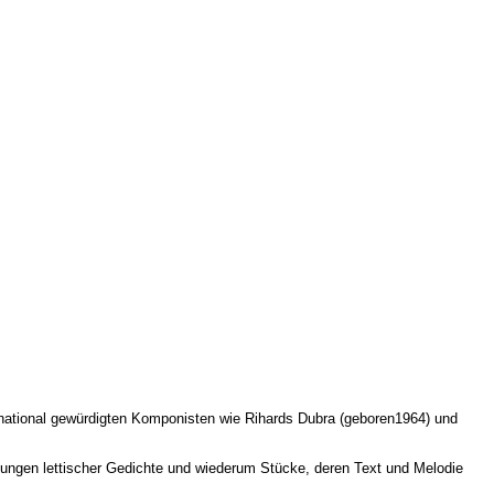
ernational gewürdigten Komponisten wie Rihards Dubra (geboren1964) und
nungen lettischer Gedichte und wiederum Stücke, deren Text und Melodie