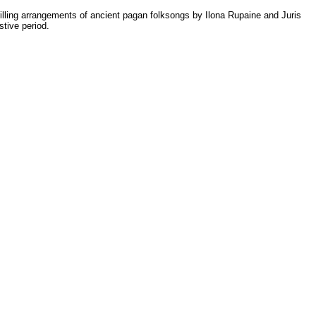
rilling arrangements of ancient pagan folksongs by Ilona Rupaine and Juris
stive period.