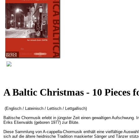
A Baltic Christmas - 10 Pieces 
(Englisch / Lateinisch / Lettisch / Lettgallisch)
Baltische Chormusik erlebt in jüngster Zeit einen gewaltigen Aufschwung. 
Eriks Ešenvalds (geboren 1977) zur Blüte.
Diese Sammlung von A-cappella-Chormusik enthält eine vielfältige Auswah
sich auf die ältere heidnische Tradition maskierter Sänger und Tänzer stütz