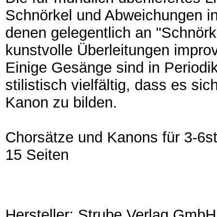
Schnörkel und Abweichungen ins
denen gelegentlich an "Schnörke
kunstvolle Überleitungen improvi
Einige Gesänge sind in Periodi
stilistisch vielfältig, dass es 
Kanon zu bilden.
Chorsätze und Kanons für 3-6st
15 Seiten
Hersteller: Strube Verlag GmbH