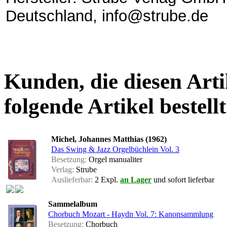
Deutschland, info@strube.de
Kunden, die diesen Arti
folgende Artikel bestellt
Michel, Johannes Matthias (1962)
Das Swing & Jazz Orgelbüchlein Vol. 3
Besetzung:
Orgel manualiter
Verlag:
Strube
Auslieferbar:
2 Expl.
an Lager
und sofort lieferbar
Sammelalbum
Chorbuch Mozart - Haydn Vol. 7: Kanonsammlung
Besetzung:
Chorbuch