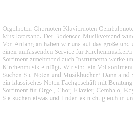
Orgelnoten Chornoten Klaviernoten Cembalonot
Musikversand. Der Bodensee-Musikversand wurd
Von Anfang an haben wir uns auf das große und 
einen umfassenden Service für Kirchenmusiker/i
Sortiment zunehmend auch Instrumentalwerke un
Kirchenmusik einfügt. Wir sind ein Vollsortiment
Suchen Sie Noten und Musikbücher? Dann sind Sie
ein klassisches Noten Fachgeschäft mit Beratun
Sortiment für Orgel, Chor, Klavier, Cembalo, Key
Sie suchen etwas und finden es nicht gleich in u