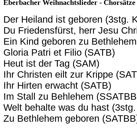
Eberbacher Weihnachtslieder - Chorsätze 
Der Heiland ist geboren (3stg. 
Du Friedensfürst, herr Jesu Chr
Ein Kind geboren zu Bethlehe
Gloria Patri et Filio (SATB)
Heut ist der Tag (SAM)
Ihr Christen eilt zur Krippe (SA
Ihr Hirten erwacht (SATB)
Im Stall zu Behlehem (SSATBB
Welt behalte was du hast (3stg
Zu Bethlehem geboren (SATBB