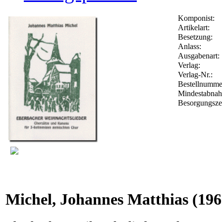
Komponist:
Artikelart:
Besetzung:
Anlass:
Ausgabenart:
Verlag:
Verlag-Nr.:
Bestellnumm
Mindestabna
Besorgungsze
Michel, Johannes Matthias
(196