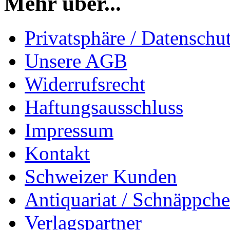
Mehr über...
Privatsphäre / Datenschu
Unsere AGB
Widerrufsrecht
Haftungsausschluss
Impressum
Kontakt
Schweizer Kunden
Antiquariat / Schnäppch
Verlagspartner