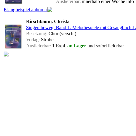
Auslieferbar:
innerhalb einer Woche
info
Klangbeispiel anhören
Kirschbaum, Christa
Singen bewegt Band 1: Melodiespiele mit Gesangbuch-L
Besetzung:
Chor (versch.)
Verlag:
Strube
Auslieferbar:
1 Expl.
an Lager
und sofort lieferbar