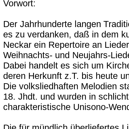
Vorwort:
Der Jahrhunderte langen Tradit
es zu verdanken, daß in dem k
Neckar ein Repertoire an Liede
Weihnachts- und Neujahrs-Liede
Dabei handelt es sich um Kirchen
deren Herkunft z.T. bis heute u
Die volksliedhaften Melodien
18. Jhdt. und wurden in schlicht
charakteristische Unisono-We
Die für mündlich überliefertes 