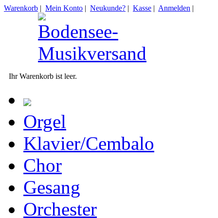
Warenkorb
|
Mein Konto
|
Neukunde?
|
Kasse
|
Anmelden
|
Ihr Warenkorb ist leer.
Orgel
Klavier/Cembalo
Chor
Gesang
Orchester