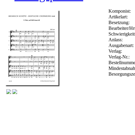
Komponist:
Artikelart:
Besetzung:
Bearbeiter/Hr
Schwierigkeit
Anlass:
Ausgabenart:
Verlag:
Verlag-Nr.:
Bestellnumm
Mindestabna
Besorgungsze