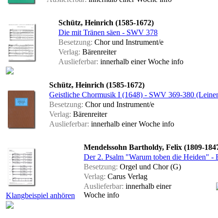
Schütz, Heinrich (1585-1672)
Die mit Tränen säen - SWV 378
Besetzung:
Chor und Instrument/e
Verlag:
Bärenreiter
Auslieferbar:
innerhalb einer Woche
info
Schütz, Heinrich (1585-1672)
Geistliche Chormusik I (1648) - SWV 369-380 (Leine
Besetzung:
Chor und Instrument/e
Verlag:
Bärenreiter
Auslieferbar:
innerhalb einer Woche
info
Mendelssohn Bartholdy, Felix (1809-184
Der 2. Psalm "Warum toben die Heiden" - E
Besetzung:
Orgel und Chor (G)
Verlag:
Carus Verlag
Auslieferbar:
innerhalb einer
Woche
info
Klangbeispiel anhören