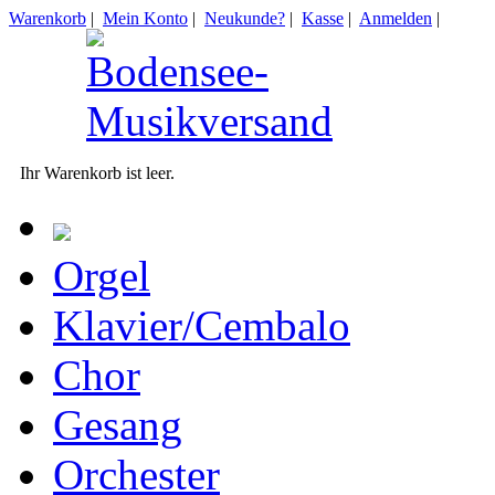
Warenkorb
|
Mein Konto
|
Neukunde?
|
Kasse
|
Anmelden
|
Ihr Warenkorb ist leer.
Orgel
Klavier/Cembalo
Chor
Gesang
Orchester