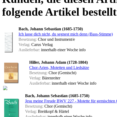
folgende Artikel bestellt
Bach, Johann Sebastian (1685-1750)
Ich lasse dich nicht, du segnest mich denn (Bass-Stimme)
Besetzung:
Chor und Instrument/e
Verlag:
Carus Verlag
Auslieferbar:
innerhalb einer Woche
info
Hiller, Johann Adam (1728-1804)
Chor-Arien, Motetten und Liedsätze
Besetzung:
Chor (Gemischt)
Verlag:
Bärenreiter
Auslieferbar:
innerhalb einer Woche
info
Bach, Johann Sebastian (1685-1750)
Jesu meine Freude BWV 227 - Motette für gemischten
Besetzung:
Chor (Gemischt)
Verlag:
Breitkopf & Härtel
Auslieferbar:
innerhalb einer Woche
info