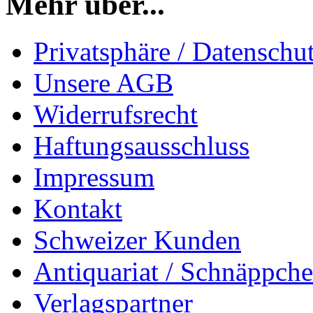
Mehr über...
Privatsphäre / Datenschu
Unsere AGB
Widerrufsrecht
Haftungsausschluss
Impressum
Kontakt
Schweizer Kunden
Antiquariat / Schnäppch
Verlagspartner