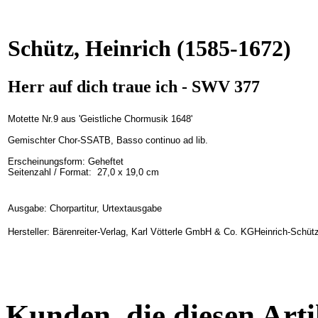
Schütz, Heinrich
(1585-1672)
Herr auf dich traue ich - SWV 377
Motette Nr.9 aus 'Geistliche Chormusik 1648'
Gemischter Chor-SSATB, Basso continuo ad lib.
Erscheinungsform:
Geheftet
Seitenzahl / Format:
27,0 x 19,0 cm
Ausgabe: Chorpartitur, Urtextausgabe
Hersteller: Bärenreiter-Verlag, Karl Vötterle GmbH & Co. KGHeinrich-Schüt
Kunden, die diesen Arti