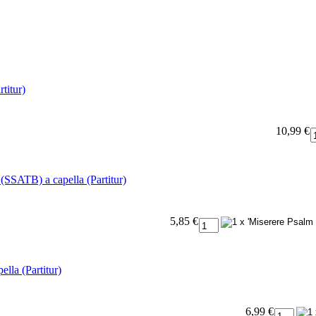
titur)
10,99 €
SSATB) a capella (Partitur)
5,85 €
la (Partitur)
6,99 €