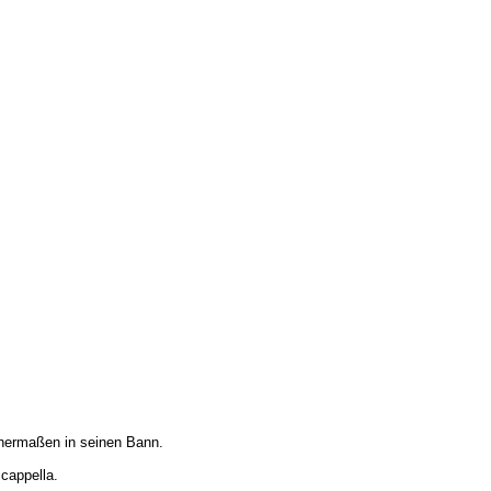
ichermaßen in seinen Bann.
 cappella.