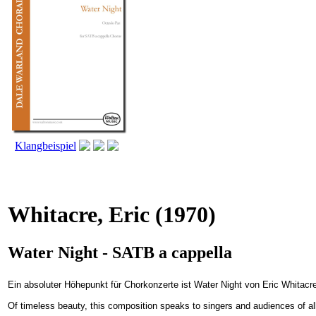
Klangbeispiel
Whitacre, Eric
(1970)
Water Night - SATB a cappella
Ein absoluter Höhepunkt für Chorkonzerte ist Water Night von Eric Whitac
Of timeless beauty, this composition speaks to singers and audiences of all