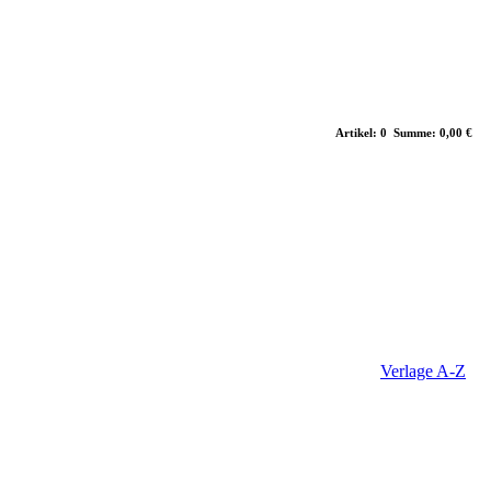
Artikel: 0 Summe: 0,00 €
Verlage A-Z