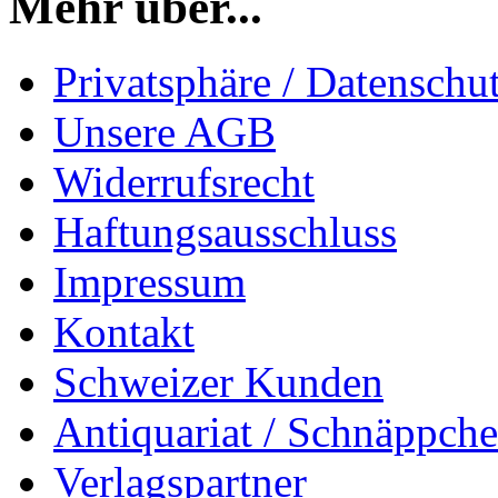
Mehr über...
Privatsphäre / Datenschu
Unsere AGB
Widerrufsrecht
Haftungsausschluss
Impressum
Kontakt
Schweizer Kunden
Antiquariat / Schnäppch
Verlagspartner