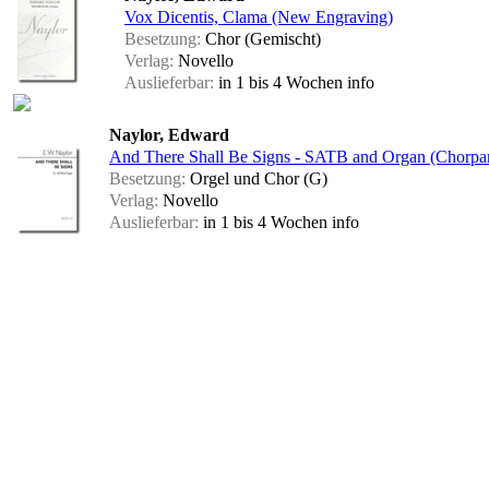
Vox Dicentis, Clama (New Engraving)
Besetzung:
Chor (Gemischt)
Verlag:
Novello
Auslieferbar:
in 1 bis 4 Wochen
info
Naylor, Edward
And There Shall Be Signs - SATB and Organ (Chorpart
Besetzung:
Orgel und Chor (G)
Verlag:
Novello
Auslieferbar:
in 1 bis 4 Wochen
info