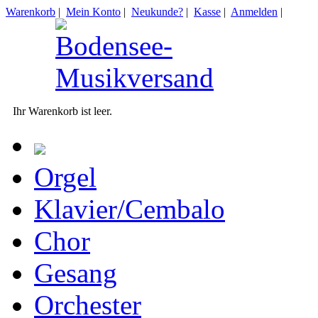
Warenkorb
|
Mein Konto
|
Neukunde?
|
Kasse
|
Anmelden
|
Ihr Warenkorb ist leer.
Orgel
Klavier/Cembalo
Chor
Gesang
Orchester