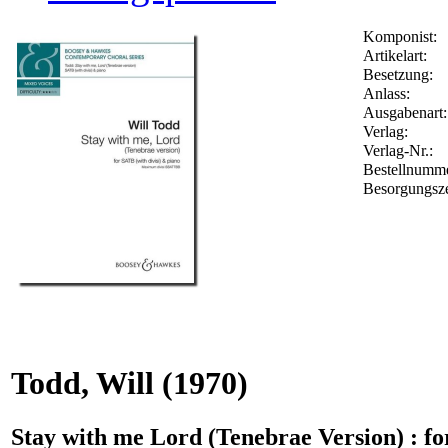
Komponist:
Artikelart:
Besetzung:
Anlass:
Ausgabenart:
Verlag:
Verlag-Nr.:
Bestellnumm
Besorgungsze
Todd, Will
(1970)
Stay with me Lord (Tenebrae Version) : fo