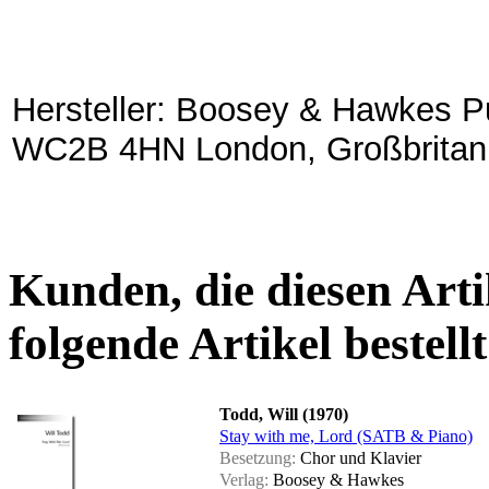
Hersteller: Boosey & Hawkes Pu
WC2B 4HN London, Großbritan
Kunden, die diesen Arti
folgende Artikel bestellt
Todd, Will (1970)
Stay with me, Lord (SATB & Piano)
Besetzung:
Chor und Klavier
Verlag:
Boosey & Hawkes