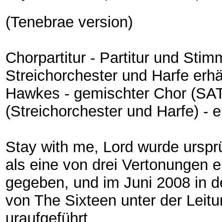
(Tenebrae version)
Chorpartitur - Partitur und Stim
Streichorchester und Harfe erh
Hawkes - gemischter Chor (SATB
(Streichorchester und Harfe) - e
Stay with me, Lord wurde urspr
als eine von drei Vertonungen e
gegeben, und im Juni 2008 in 
von The Sixteen unter der Leit
uraufgeführt.