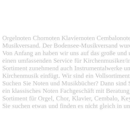
Orgelnoten Chornoten Klaviernoten Cembalonot
Musikversand. Der Bodensee-Musikversand wurd
Von Anfang an haben wir uns auf das große und 
einen umfassenden Service für Kirchenmusiker/i
Sortiment zunehmend auch Instrumentalwerke un
Kirchenmusik einfügt. Wir sind ein Vollsortiment
Suchen Sie Noten und Musikbücher? Dann sind Sie
ein klassisches Noten Fachgeschäft mit Beratun
Sortiment für Orgel, Chor, Klavier, Cembalo, Key
Sie suchen etwas und finden es nicht gleich in u