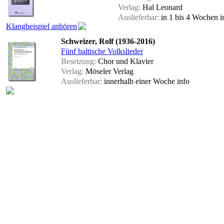
Verlag:
Hal Leonard
Auslieferbar:
in 1 bis 4 Wochen
i
Klangbeispiel anhören
Schweizer, Rolf (1936-2016)
Fünf baltische Volkslieder
Besetzung:
Chor und Klavier
Verlag:
Möseler Verlag
Auslieferbar:
innerhalb einer Woche
info