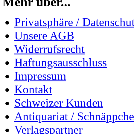
Mehr über...
Privatsphäre / Datenschu
Unsere AGB
Widerrufsrecht
Haftungsausschluss
Impressum
Kontakt
Schweizer Kunden
Antiquariat / Schnäppch
Verlagspartner