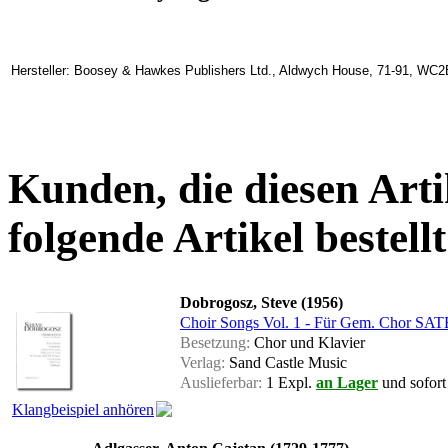
Hersteller: Boosey & Hawkes Publishers Ltd., Aldwych House, 71-91, WC2
Kunden, die diesen Arti
folgende Artikel bestellt
Dobrogosz, Steve (1956)
Choir Songs Vol. 1 - Für Gem. Chor SAT
Besetzung:
Chor und Klavier
Verlag:
Sand Castle Music
Auslieferbar:
1 Expl.
an Lager
und sofort 
Klangbeispiel anhören