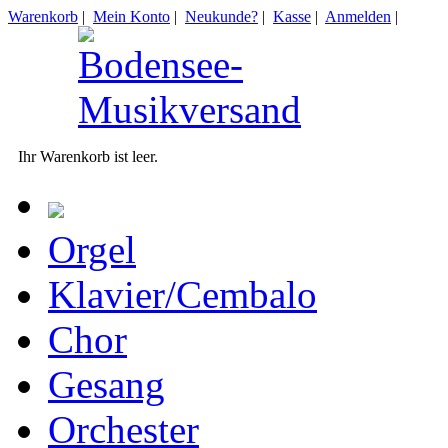
Warenkorb
|
Mein Konto
|
Neukunde?
|
Kasse
|
Anmelden
|
Ihr Warenkorb ist leer.
Orgel
Klavier/Cembalo
Chor
Gesang
Orchester