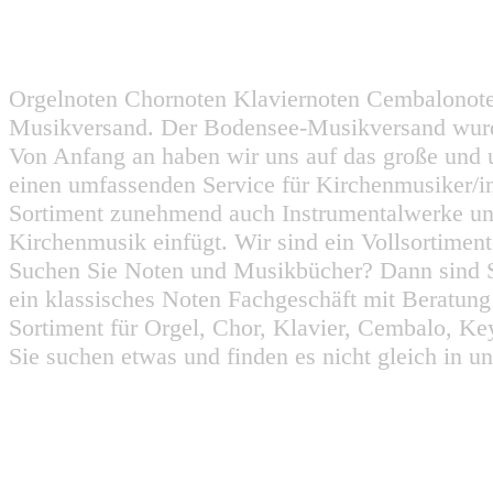
Orgelnoten Chornoten Klaviernoten Cembalonot
Musikversand. Der Bodensee-Musikversand wurd
Von Anfang an haben wir uns auf das große und 
einen umfassenden Service für Kirchenmusiker/i
Sortiment zunehmend auch Instrumentalwerke un
Kirchenmusik einfügt. Wir sind ein Vollsortiment
Suchen Sie Noten und Musikbücher? Dann sind Sie
ein klassisches Noten Fachgeschäft mit Beratun
Sortiment für Orgel, Chor, Klavier, Cembalo, Key
Sie suchen etwas und finden es nicht gleich in u