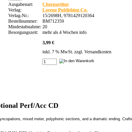
Ausgabenart:
Chorpartitur
Verlag:
Lorenz Publishing Co.
Verlag-Nr.:
15/2698H, 9781429120364
Bestellnummer:
BM712359
Mindestabnahme:
20
Besorgungszeit:
mehr als 4 Wochen
info
3,99 €
inkl. 7 % MwSt. zzgl.
Versandkosten
tional Perf/Acc CD
 syncopations, mixed meter, polyphonic sections, and a dramatic ending. Crafte