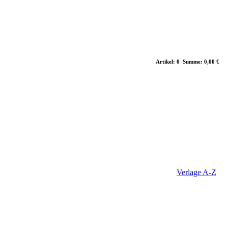
Artikel: 0 Summe: 0,00 €
Verlage A-Z