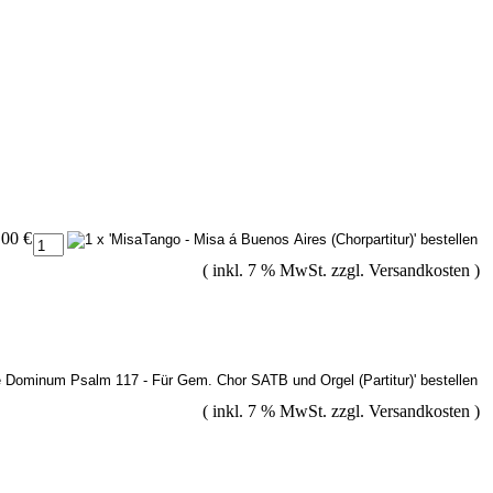
,00 €
( inkl. 7 % MwSt. zzgl.
Versandkosten
)
( inkl. 7 % MwSt. zzgl.
Versandkosten
)