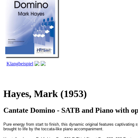
Klangbeispiel
Hayes, Mark
(1953)
Cantate Domino - SATB and Piano with op
Pure energy from start to finish, this dynamic original features captivating
brought to life by the toccata-like piano accompaniment.