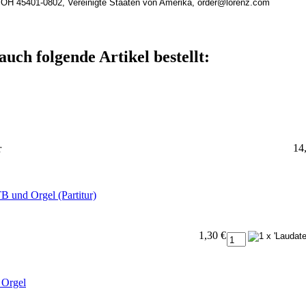
n, OH 45401-0802, Vereinigte Staaten von Amerika, order@lorenz.com
auch folgende Artikel bestellt:
14
r
 und Orgel (Partitur)
1,30 €
 Orgel