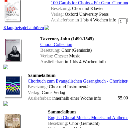
100 Carols for Choirs - Für Gem. Chor und
Besetzung:
Chor und Klavier
Verlag:
Oxford University Press
Auslieferbar:
in 1 bis 4 Wochen
info
Klangbeispiel anhören
Taverner, John (1490-1545)
Choral Collection
Besetzung:
Chor (Gemischt)
Verlag:
Chester Music
Auslieferbar:
in 1 bis 4 Wochen
info
Sammelalbum
Chorbuch zum Evangelischen Gesangbuch - Chorleite
Besetzung:
Chor und Instrument/e
Verlag:
Carus Verlag
55,00
Auslieferbar:
innerhalb einer Woche
info
Sammelalbum
English Choral Music - Motets and Anthem
Besetzung:
Chor (Gemischt)