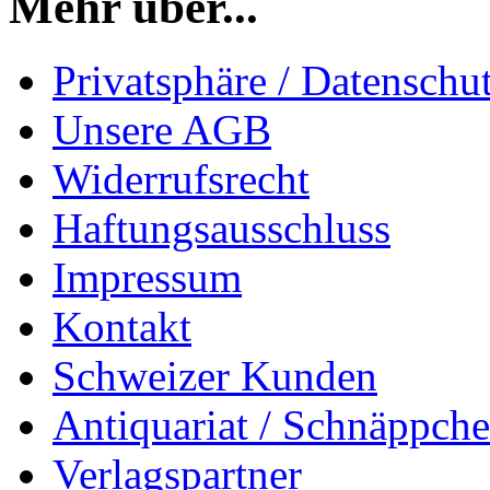
Mehr über...
Privatsphäre / Datenschu
Unsere AGB
Widerrufsrecht
Haftungsausschluss
Impressum
Kontakt
Schweizer Kunden
Antiquariat / Schnäppch
Verlagspartner