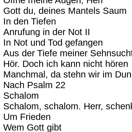
Öffne meine Augen, Herr
Gott du, deines Mantels Saum
In den Tiefen
Anrufung in der Not II
In Not und Tod gefangen
Aus der Tiefe meiner Sehnsuch
Hör. Doch ich kann nicht hören
Manchmal, da stehn wir im Du
Nach Psalm 22
Schalom
Schalom, schalom. Herr, schen
Um Frieden
Wem Gott gibt