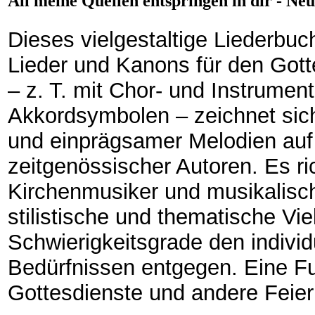
All meine Quellen entspringen in dir - Ne
Dieses vielgestaltige Liederbuc
Lieder und Kanons für den Gott
– z. T. mit Chor- und Instrumen
Akkordsymbolen – zeichnet sic
und einprägsamer Melodien auf 
zeitgenössischer Autoren. Es ri
Kirchenmusiker und musikalisc
stilistische und thematische Vi
Schwierigkeitsgrade den individ
Bedürfnissen entgegen. Eine Fu
Gottesdienste und andere Feier