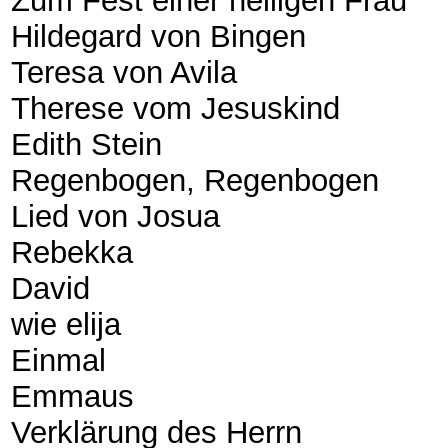
Zum Fest einer heiligen Frau
Hildegard von Bingen
Teresa von Avila
Therese vom Jesuskind
Edith Stein
Regenbogen, Regenbogen
Lied von Josua
Rebekka
David
wie elija
Einmal
Emmaus
Verklärung des Herrn