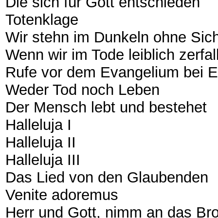
Die sich für Gott entschieden
Totenklage
Wir stehn im Dunkeln ohne Sic
Wenn wir im Tode leiblich zerfa
Rufe vor dem Evangelium bei 
Weder Tod noch Leben
Der Mensch lebt und bestehet
Halleluja I
Halleluja II
Halleluja III
Das Lied von den Glaubenden
Venite adoremus
Herr und Gott, nimm an das Br