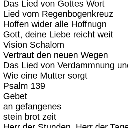
Das Lied von Gottes Wort
Lied vom Regenbogenkreuz
Hoffen wider alle Hoffnugn
Gott, deine Liebe reicht weit
Vision Schalom
Vertraut den neuen Wegen
Das Lied von Verdammnung u
Wie eine Mutter sorgt
Psalm 139
Gebet
an gefangenes
stein brot zeit
Herr der Stunden, Herr der Tag