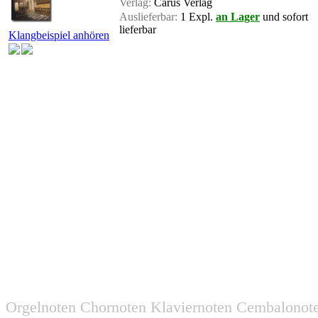
Verlag:
Carus Verlag
Auslieferbar:
1 Expl.
an Lager
und sofort
lieferbar
Klangbeispiel anhören
Orgelnoten Chornoten Klaviernoten Cembalonot