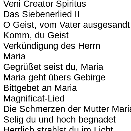
Veni Creator Spiritus
Das Siebenerlied II
O Geist, vom Vater ausgesand
Komm, du Geist
Verkündigung des Herrn
Maria
Gegrüßet seist du, Maria
Maria geht übers Gebirge
Bittgebet an Maria
Magnificat-Lied
Die Schmerzen der Mutter Mar
Selig du und hoch begnadet
Herrlich strahlst du im Licht