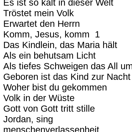
Es ist so kalt in dieser Welt
Tröstet mein Volk
Erwartet den Herrn
Komm, Jesus, komm 1
Das Kindlein, das Maria hält
Als ein behutsam Licht
Als tiefes Schweigen das All u
Geboren ist das Kind zur Nach
Woher bist du gekommen
Volk in der Wüste
Gott von Gott tritt stille
Jordan, sing
menschenverlassenheit