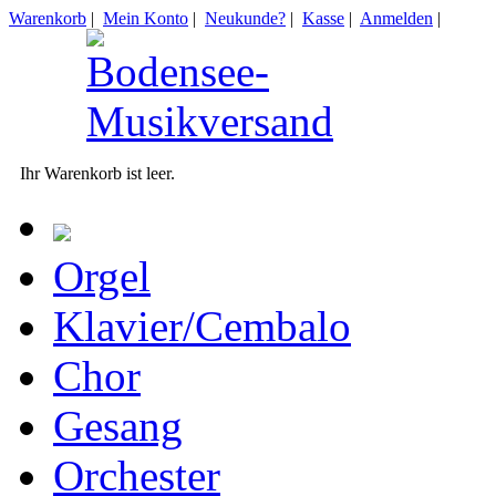
Warenkorb
|
Mein Konto
|
Neukunde?
|
Kasse
|
Anmelden
|
Ihr Warenkorb ist leer.
Orgel
Klavier/Cembalo
Chor
Gesang
Orchester