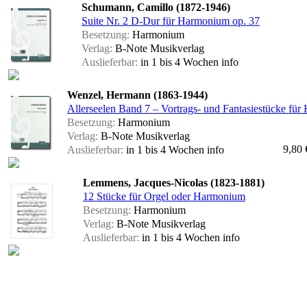
Schumann, Camillo (1872-1946)
Suite Nr. 2 D-Dur für Harmonium op. 37
Besetzung:
Harmonium
Verlag:
B-Note Musikverlag
Auslieferbar:
in 1 bis 4 Wochen
info
Wenzel, Hermann (1863-1944)
Allerseelen Band 7 – Vortrags- und Fantasiestücke fü
Besetzung:
Harmonium
Verlag:
B-Note Musikverlag
9,80 
Auslieferbar:
in 1 bis 4 Wochen
info
Lemmens, Jacques-Nicolas (1823-1881)
12 Stücke für Orgel oder Harmonium
Besetzung:
Harmonium
Verlag:
B-Note Musikverlag
Auslieferbar:
in 1 bis 4 Wochen
info