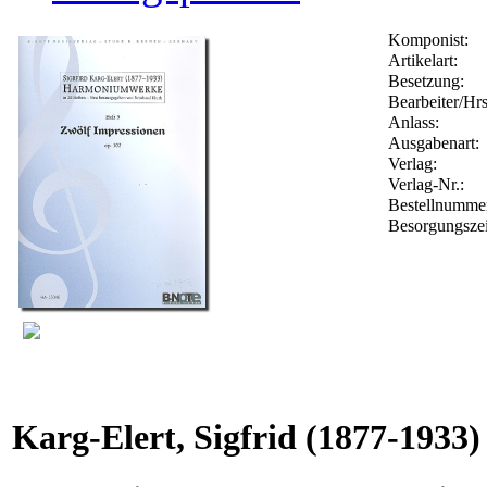
Komponist:
Artikelart:
Besetzung:
Bearbeiter/Hrs
Anlass:
Ausgabenart:
Verlag:
Verlag-Nr.:
Bestellnumm
Besorgungszei
Karg-Elert, Sigfrid
(1877-1933)