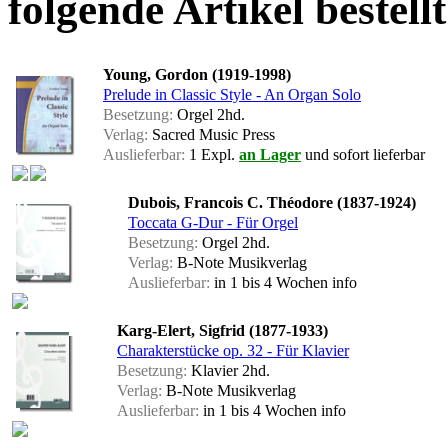
folgende Artikel bestellt
Young, Gordon (1919-1998)
Prelude in Classic Style - An Organ Solo
Besetzung:
Orgel 2hd.
Verlag:
Sacred Music Press
Auslieferbar:
1 Expl.
an Lager
und sofort lieferbar
Dubois, Francois C. Théodore (1837-1924)
Toccata G-Dur - Für Orgel
Besetzung:
Orgel 2hd.
Verlag:
B-Note Musikverlag
Auslieferbar:
in 1 bis 4 Wochen
info
Karg-Elert, Sigfrid (1877-1933)
Charakterstücke op. 32 - Für Klavier
Besetzung:
Klavier 2hd.
Verlag:
B-Note Musikverlag
Auslieferbar:
in 1 bis 4 Wochen
info