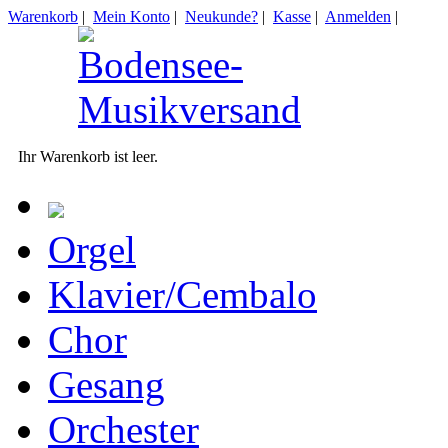
Warenkorb
|
Mein Konto
|
Neukunde?
|
Kasse
|
Anmelden
|
Ihr Warenkorb ist leer.
Orgel
Klavier/Cembalo
Chor
Gesang
Orchester