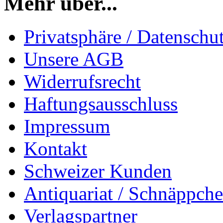
Mehr über...
Privatsphäre / Datenschu
Unsere AGB
Widerrufsrecht
Haftungsausschluss
Impressum
Kontakt
Schweizer Kunden
Antiquariat / Schnäppch
Verlagspartner