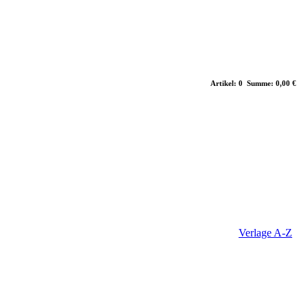
Artikel: 0 Summe: 0,00 €
Verlage A-Z