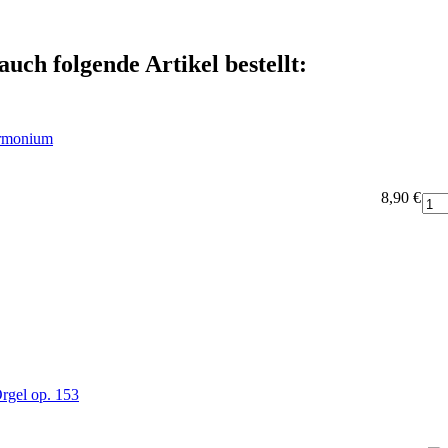
auch folgende Artikel bestellt:
armonium
8,90 €
Orgel op. 153