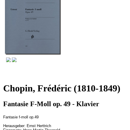
Chopin, Frédéric
(1810-1849)
Fantasie F-Moll op. 49 - Klavier
Fantasie f-moll op.49
Herausgeber: Ernst Herttrich