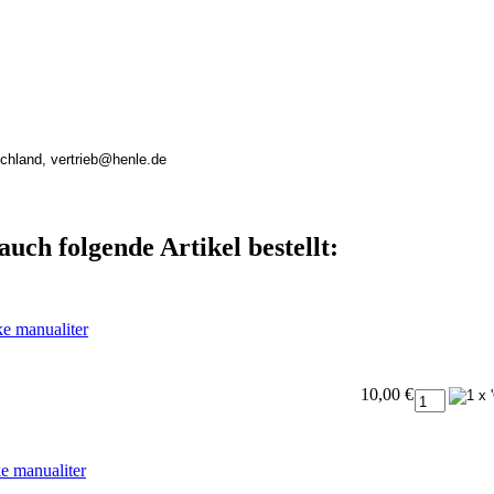
schland, vertrieb@henle.de
auch folgende Artikel bestellt:
ke manualiter
10,00 €
ke manualiter