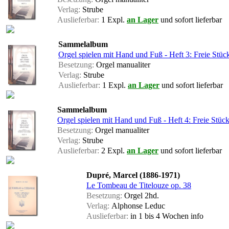
Verlag:
Strube
Auslieferbar:
1 Expl.
an Lager
und sofort lieferbar
Sammelalbum
Orgel spielen mit Hand und Fuß - Heft 3: Freie Stüc
Besetzung:
Orgel manualiter
Verlag:
Strube
Auslieferbar:
1 Expl.
an Lager
und sofort lieferbar
Sammelalbum
Orgel spielen mit Hand und Fuß - Heft 4: Freie Stüc
Besetzung:
Orgel manualiter
Verlag:
Strube
Auslieferbar:
2 Expl.
an Lager
und sofort lieferbar
Dupré, Marcel (1886-1971)
Le Tombeau de Titelouze op. 38
Besetzung:
Orgel 2hd.
Verlag:
Alphonse Leduc
Auslieferbar:
in 1 bis 4 Wochen
info