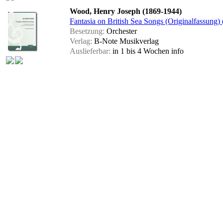
Wood, Henry Joseph (1869-1944)
Fantasia on British Sea Songs (Originalfassung) (
Besetzung:
Orchester
Verlag:
B-Note Musikverlag
Auslieferbar:
in 1 bis 4 Wochen
info