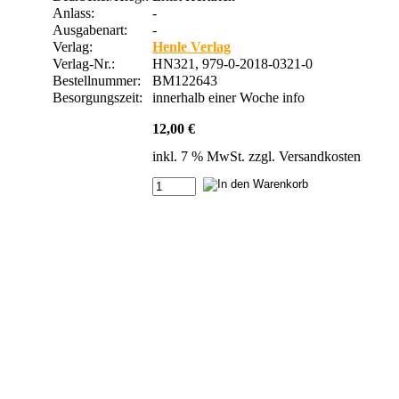
Anlass:
-
Ausgabenart:
-
Verlag:
Henle Verlag
Verlag-Nr.:
HN321, 979-0-2018-0321-0
Bestellnummer:
BM122643
Besorgungszeit:
innerhalb einer Woche
info
12,00 €
inkl. 7 % MwSt. zzgl.
Versandkosten