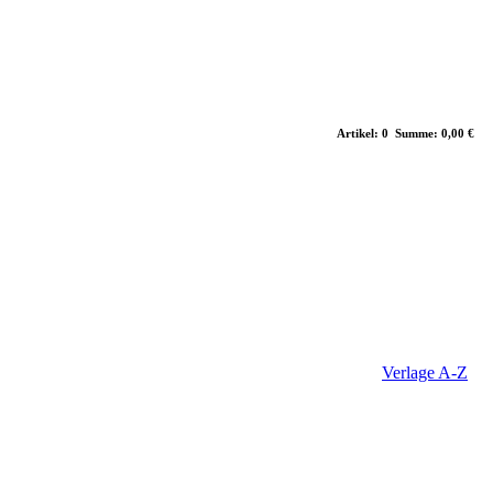
Artikel: 0 Summe: 0,00 €
Verlage A-Z