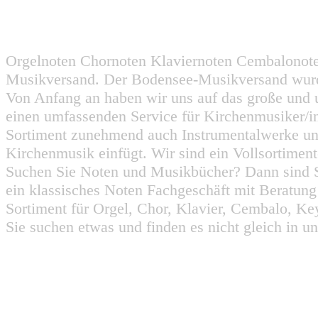
Orgelnoten Chornoten Klaviernoten Cembalonot
Musikversand. Der Bodensee-Musikversand wurd
Von Anfang an haben wir uns auf das große und 
einen umfassenden Service für Kirchenmusiker/i
Sortiment zunehmend auch Instrumentalwerke un
Kirchenmusik einfügt. Wir sind ein Vollsortiment
Suchen Sie Noten und Musikbücher? Dann sind Sie
ein klassisches Noten Fachgeschäft mit Beratun
Sortiment für Orgel, Chor, Klavier, Cembalo, Key
Sie suchen etwas und finden es nicht gleich in u