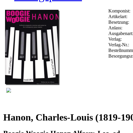
Komponist:
Artikelart:
Besetzung:
Anlass:
Ausgabenart
Verlag:
Verlag-Nr.:
Bestellnum
Besorgungsz
Hanon, Charles-Louis
(1819-19