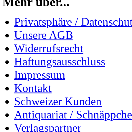
Mehr über...
Privatsphäre / Datenschu
Unsere AGB
Widerrufsrecht
Haftungsausschluss
Impressum
Kontakt
Schweizer Kunden
Antiquariat / Schnäppch
Verlagspartner