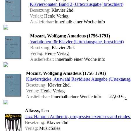
Klaviersonaten Band 2 (Urtextausgabe, broschiert)
Besetzung:
Klavier 2hd.
Verlag:
Henle Verlag
Auslieferbar:
innerhalb einer Woche
info
Mozart, Wolfgang Amadeus (1756-1791)
Variationen für Klavier (Urtextausgabe, broschiert)
Besetzung:
Klavier 2hd.
Verlag:
Henle Verlag
Auslieferbar:
innerhalb einer Woche
info
Mozart, Wolfgang Amadeus (1756-1791)
Klavierstücke, Auswahl Revidierte Ausgabe (Urtextausga
Besetzung:
Klavier 2hd.
Verlag:
Henle Verlag
27,00 €
Auslieferbar:
innerhalb einer Woche
info
Alfassy, Leo
Jazz Hanon : Authentic, progressive exercises and etudes
Besetzung:
Klavier 2hd.
Verlag:
MusicSales