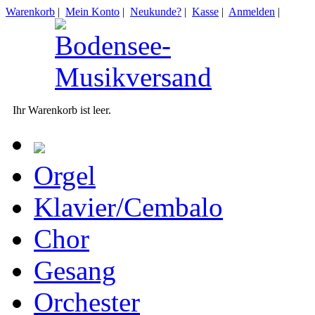
Warenkorb
|
Mein Konto
|
Neukunde?
|
Kasse
|
Anmelden
|
Ihr Warenkorb ist leer.
Orgel
Klavier/Cembalo
Chor
Gesang
Orchester