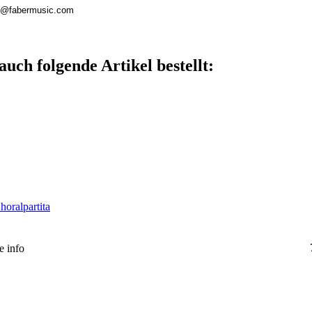
ieb@fabermusic.com
auch folgende Artikel bestellt:
horalpartita
he
info