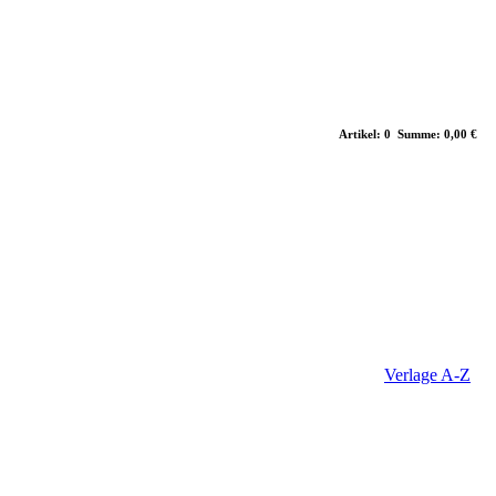
Artikel: 0 Summe: 0,00 €
Verlage A-Z