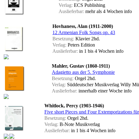
Verlag:
ECS Publishing
Auslieferbar:
mehr als 4 Wochen
info
Hovhaness, Alan (1911-2000)
12 Armenian Folk Songs op. 43
Besetzung:
Klavier 2hd.
Verlag:
Peters Edition
Auslieferbar:
in 1 bis 4 Wochen
info
Mahler, Gustav (1860-1911)
Adagietto aus der 5. Symphonie
Besetzung:
Orgel 2hd.
Verlag:
Süddeutscher Musikverlag Willy Mül
Auslieferbar:
innerhalb einer Woche
info
Whitlock, Percy (1903-1946)
Five short Pieces und Four Extemporizations fü
Besetzung:
Orgel 2hd.
Verlag:
B-Note Musikverlag
Auslieferbar:
in 1 bis 4 Wochen
info