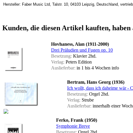
Hersteller: Faber Music Ltd, Talstr. 10, 04103 Leipzig, Deutschland, vertr
Kunden, die diesen Artikel kauften, haben 
Hovhaness, Alan (1911-2000)
Drei Präludien und Fugen op. 10
Besetzung:
Klavier 2hd.
Verlag:
Peters Edition
Auslieferbar:
in 1 bis 4 Wochen
info
Bertram, Hans Georg (1936)
Ich wollt, dass ich daheime wär - C
Besetzung:
Orgel 2hd.
Verlag:
Strube
Auslieferbar:
innerhalb einer Woc
Ferko, Frank (1950)
Symphonie Breve
Besetzung:
Orgel 2hd.