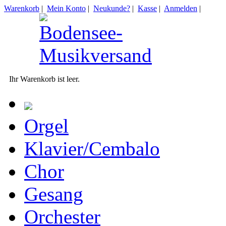
Warenkorb
|
Mein Konto
|
Neukunde?
|
Kasse
|
Anmelden
|
Ihr Warenkorb ist leer.
Orgel
Klavier/Cembalo
Chor
Gesang
Orchester