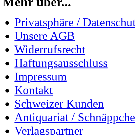
Mehr über...
Privatsphäre / Datenschu
Unsere AGB
Widerrufsrecht
Haftungsausschluss
Impressum
Kontakt
Schweizer Kunden
Antiquariat / Schnäppch
Verlagspartner