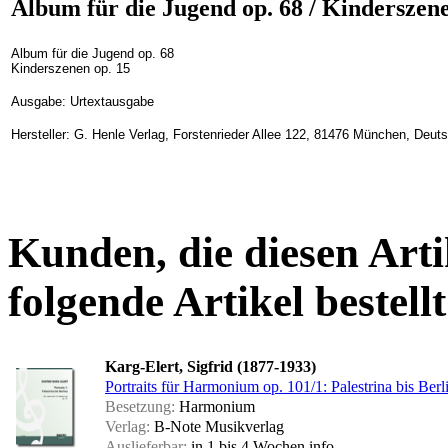
Album für die Jugend op. 68 / Kinderszene
Album für die Jugend op. 68
Kinderszenen op. 15
Ausgabe: Urtextausgabe
Hersteller: G. Henle Verlag, Forstenrieder Allee 122, 81476 München, Deut
Kunden, die diesen Arti
folgende Artikel bestellt
Karg-Elert, Sigfrid (1877-1933)
Portraits für Harmonium op. 101/1: Palestrina bis Berl
Besetzung:
Harmonium
Verlag:
B-Note Musikverlag
Auslieferbar:
in 1 bis 4 Wochen
info