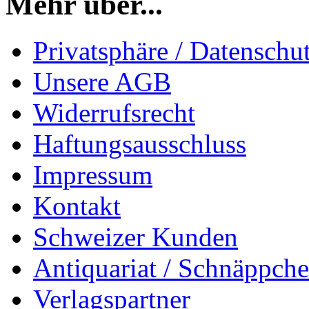
Mehr über...
Privatsphäre / Datenschu
Unsere AGB
Widerrufsrecht
Haftungsausschluss
Impressum
Kontakt
Schweizer Kunden
Antiquariat / Schnäppch
Verlagspartner