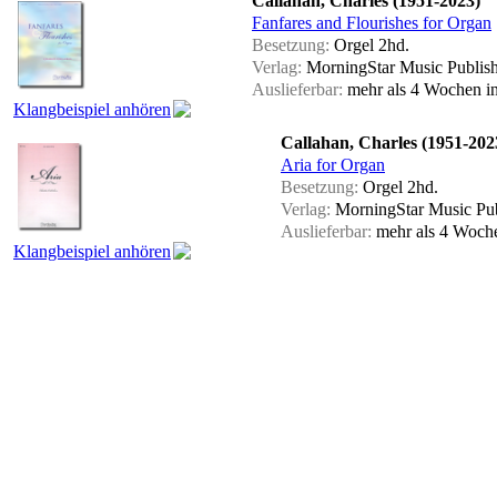
Callahan, Charles (1951-2023)
Fanfares and Flourishes for Organ
Besetzung:
Orgel 2hd.
Verlag:
MorningStar Music Publish
Auslieferbar:
mehr als 4 Wochen
i
Klangbeispiel anhören
Callahan, Charles (1951-202
Aria for Organ
Besetzung:
Orgel 2hd.
Verlag:
MorningStar Music Pub
Auslieferbar:
mehr als 4 Woc
Klangbeispiel anhören