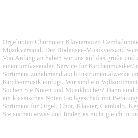
Orgelnoten Chornoten Klaviernoten Cembalonot
Musikversand. Der Bodensee-Musikversand wurd
Von Anfang an haben wir uns auf das große und 
einen umfassenden Service für Kirchenmusiker/i
Sortiment zunehmend auch Instrumentalwerke un
Kirchenmusik einfügt. Wir sind ein Vollsortiment
Suchen Sie Noten und Musikbücher? Dann sind Sie
ein klassisches Noten Fachgeschäft mit Beratun
Sortiment für Orgel, Chor, Klavier, Cembalo, Key
Sie suchen etwas und finden es nicht gleich in u