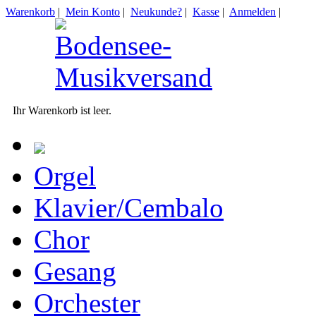
Warenkorb
|
Mein Konto
|
Neukunde?
|
Kasse
|
Anmelden
|
Ihr Warenkorb ist leer.
Orgel
Klavier/Cembalo
Chor
Gesang
Orchester