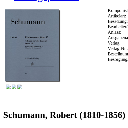
Komponist
Artikelart:
Besetzung:
Bearbeiter/
Anlass:
Ausgabenar
Verlag:
Verlag-Nr.
Bestellnu
Besorgungs
Schumann, Robert
(1810-1856)