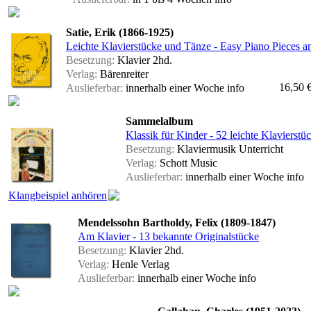
Satie, Erik (1866-1925)
Leichte Klavierstücke und Tänze - Easy Piano Pieces 
Besetzung:
Klavier 2hd.
Verlag:
Bärenreiter
16,50 
Auslieferbar:
innerhalb einer Woche
info
Sammelalbum
Klassik für Kinder - 52 leichte Klavierstü
Besetzung:
Klaviermusik Unterricht
Verlag:
Schott Music
Auslieferbar:
innerhalb einer Woche
info
Klangbeispiel anhören
Mendelssohn Bartholdy, Felix (1809-1847)
Am Klavier - 13 bekannte Originalstücke
Besetzung:
Klavier 2hd.
Verlag:
Henle Verlag
Auslieferbar:
innerhalb einer Woche
info