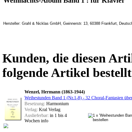
Weihnachts-Album Band 1 : für Klavier
Hersteller: Grahl & Nicklas GmbH, Gwinnerstr. 13, 60388 Frankfurt, Deuts
Kunden, die diesen Arti
folgende Artikel bestellt
Wenzel, Hermann (1863-1944)
Weihestunden Band 1 (Nr.1-8) - 32 Choral-Fantasien übe
Besetzung:
Harmonium
Verlag:
Kral Verlag
Auslieferbar:
in 1 bis 4
Wochen
info