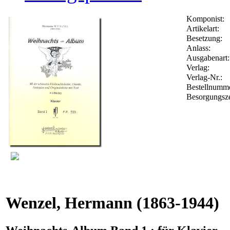
Komponist:
Artikelart:
Besetzung:
Anlass:
Ausgabenart:
Verlag:
Verlag-Nr.:
Bestellnumm
Besorgungsze
Wenzel, Hermann
(1863-1944)