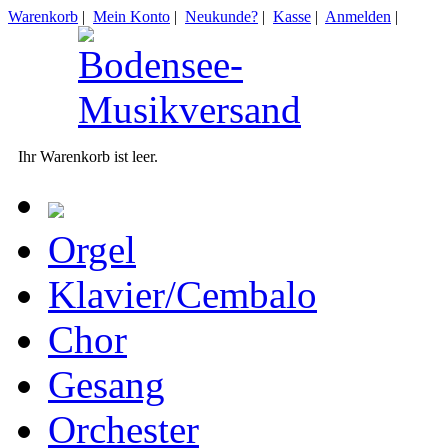
Warenkorb
|
Mein Konto
|
Neukunde?
|
Kasse
|
Anmelden
|
Ihr Warenkorb ist leer.
Orgel
Klavier/Cembalo
Chor
Gesang
Orchester