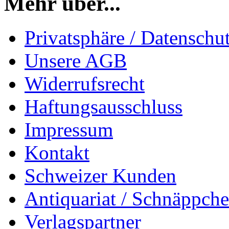
Mehr über...
Privatsphäre / Datenschu
Unsere AGB
Widerrufsrecht
Haftungsausschluss
Impressum
Kontakt
Schweizer Kunden
Antiquariat / Schnäppch
Verlagspartner