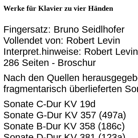
Werke für Klavier zu vier Händen
Fingersatz: Bruno Seidlhofer
Vollendet von: Robert Levin
Interpret.hinweise: Robert Levin
286 Seiten - Broschur
Nach den Quellen herausgegeben
fragmentarisch überlieferten S
Sonate C-Dur KV 19d
Sonate G-Dur KV 357 (497a)
Sonate B-Dur KV 358 (186c)
Sonate D-Dur KV 381 (123a)