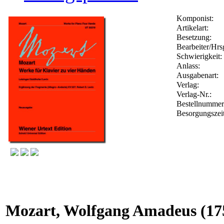
Komponist:
Artikelart:
Besetzung:
Bearbeiter/Hrs
Schwierigkeit:
Anlass:
Ausgabenart:
Verlag:
Verlag-Nr.:
Bestellnumme
Besorgungszei
Mozart, Wolfgang Amadeus
(17