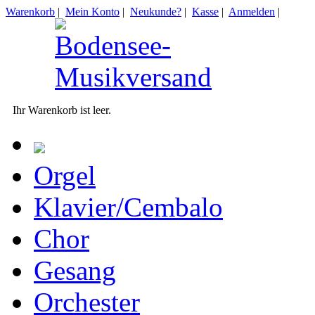
Warenkorb
|
Mein Konto
|
Neukunde?
|
Kasse
|
Anmelden
|
Ihr Warenkorb ist leer.
Orgel
Klavier/Cembalo
Chor
Gesang
Orchester