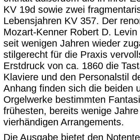
KV 19d sowie zwei fragmentari
Lebensjahren KV 357. Der reno
Mozart-Kenner Robert D. Levin 
seit wenigen Jahren wieder zu
stilgerecht für die Praxis verv
Erstdruck von ca. 1860 die Tas
Klaviere und den Personalstil 
Anhang finden sich die beiden 
Orgelwerke bestimmten Fantas
frühesten, bereits wenige Jahr
vierhändigen Arrangements.
Die Ausgabe bietet den Notentex