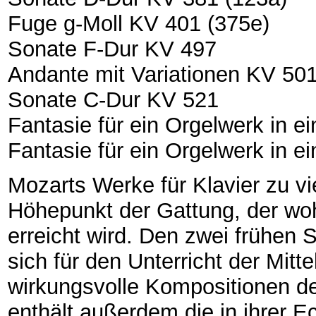
Fuge g-Moll KV 401 (375e)
Sonate F-Dur KV 497
Andante mit Variationen KV 50
Sonate C-Dur KV 521
Fantasie für ein Orgelwerk in e
Fantasie für ein Orgelwerk in e
Mozarts Werke für Klavier zu vi
Höhepunkt der Gattung, der woh
erreicht wird. Den zwei frühen 
sich für den Unterricht der Mitt
wirkungsvolle Kompositionen d
enthält außerdem die in ihrer E