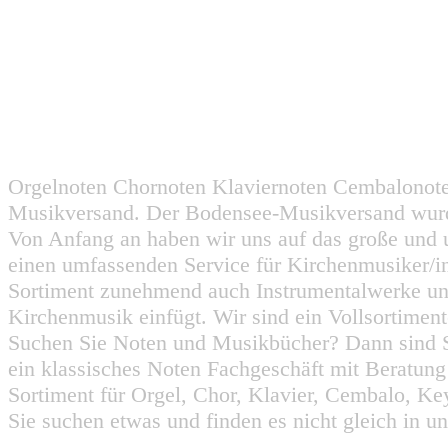
Orgelnoten Chornoten Klaviernoten Cembalonot
Musikversand. Der Bodensee-Musikversand wurd
Von Anfang an haben wir uns auf das große und 
einen umfassenden Service für Kirchenmusiker/i
Sortiment zunehmend auch Instrumentalwerke un
Kirchenmusik einfügt. Wir sind ein Vollsortiment
Suchen Sie Noten und Musikbücher? Dann sind Sie
ein klassisches Noten Fachgeschäft mit Beratun
Sortiment für Orgel, Chor, Klavier, Cembalo, Key
Sie suchen etwas und finden es nicht gleich in u