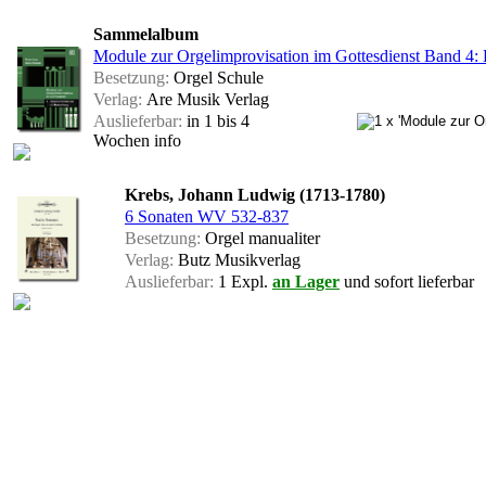
Sammelalbum
Module zur Orgelimprovisation im Gottesdienst Band 4: 
Besetzung:
Orgel Schule
Verlag:
Are Musik Verlag
Auslieferbar:
in 1 bis 4
Wochen
info
Krebs, Johann Ludwig (1713-1780)
6 Sonaten WV 532-837
Besetzung:
Orgel manualiter
Verlag:
Butz Musikverlag
Auslieferbar:
1 Expl.
an Lager
und sofort lieferbar