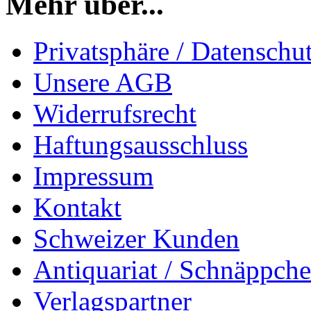
Mehr über...
Privatsphäre / Datenschu
Unsere AGB
Widerrufsrecht
Haftungsausschluss
Impressum
Kontakt
Schweizer Kunden
Antiquariat / Schnäppch
Verlagspartner