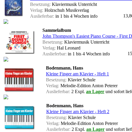
Besetzung:
Klaviermusik Unterricht
Verlag:
Holzschuh Musikverlag
13,8
Auslieferbar:
in 1 bis 4 Wochen
info
Sammelalbum
John Thompson's Easiest Piano Course - First 
Besetzung:
Klaviermusik Unterricht
Verlag:
Hal Leonard
15
Auslieferbar:
in 1 bis 4 Wochen
info
Bodenmann, Hans
Kleine Finger am Klavier - Heft 1
Besetzung:
Klavier Schule
Verlag:
Melodie-Edition Anton Peterer
Auslieferbar:
2 Expl.
an Lager
und sofort lief
Bodenmann, Hans
Kleine Finger am Klavier - Heft 2
Besetzung:
Klavier Schule
Verlag:
Melodie-Edition Anton Peterer
Auslieferbar:
2 Expl.
an Lager
und sofort lief