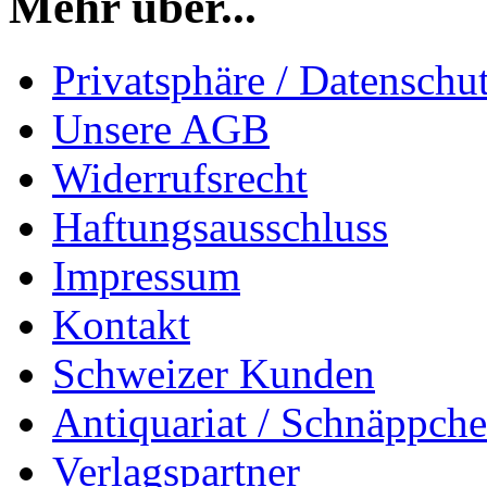
Mehr über...
Privatsphäre / Datenschu
Unsere AGB
Widerrufsrecht
Haftungsausschluss
Impressum
Kontakt
Schweizer Kunden
Antiquariat / Schnäppch
Verlagspartner