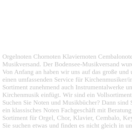
Orgelnoten Chornoten Klaviernoten Cembalonot
Musikversand. Der Bodensee-Musikversand wurd
Von Anfang an haben wir uns auf das große und 
einen umfassenden Service für Kirchenmusiker/i
Sortiment zunehmend auch Instrumentalwerke un
Kirchenmusik einfügt. Wir sind ein Vollsortiment
Suchen Sie Noten und Musikbücher? Dann sind Sie
ein klassisches Noten Fachgeschäft mit Beratun
Sortiment für Orgel, Chor, Klavier, Cembalo, Key
Sie suchen etwas und finden es nicht gleich in u