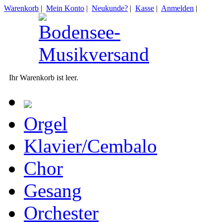
Warenkorb
|
Mein Konto
|
Neukunde?
|
Kasse
|
Anmelden
|
Ihr Warenkorb ist leer.
Orgel
Klavier/Cembalo
Chor
Gesang
Orchester