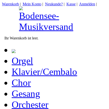
Warenkorb
|
Mein Konto
|
Neukunde?
|
Kasse
|
Anmelden
|
Ihr Warenkorb ist leer.
Orgel
Klavier/Cembalo
Chor
Gesang
Orchester