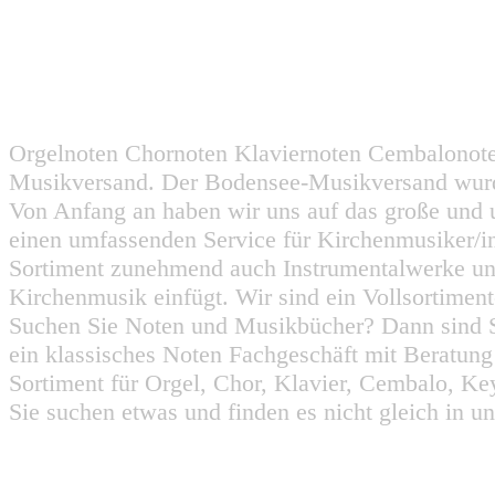
Orgelnoten Chornoten Klaviernoten Cembalonot
Musikversand. Der Bodensee-Musikversand wurd
Von Anfang an haben wir uns auf das große und 
einen umfassenden Service für Kirchenmusiker/i
Sortiment zunehmend auch Instrumentalwerke un
Kirchenmusik einfügt. Wir sind ein Vollsortiment
Suchen Sie Noten und Musikbücher? Dann sind Sie
ein klassisches Noten Fachgeschäft mit Beratun
Sortiment für Orgel, Chor, Klavier, Cembalo, Key
Sie suchen etwas und finden es nicht gleich in u