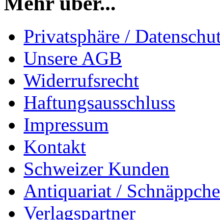
Mehr über...
Privatsphäre / Datenschu
Unsere AGB
Widerrufsrecht
Haftungsausschluss
Impressum
Kontakt
Schweizer Kunden
Antiquariat / Schnäppch
Verlagspartner