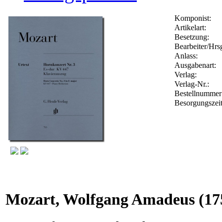
Komponist:
Artikelart:
Besetzung:
Bearbeiter/Hrsg
Anlass:
Ausgabenart:
Verlag:
Verlag-Nr.:
Bestellnumme
Besorgungszei
Mozart, Wolfgang Amadeus
(17