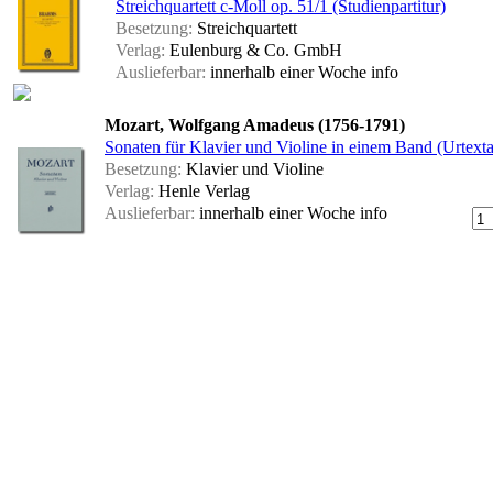
Streichquartett c-Moll op. 51/1 (Studienpartitur)
Besetzung:
Streichquartett
Verlag:
Eulenburg & Co. GmbH
Auslieferbar:
innerhalb einer Woche
info
Mozart, Wolfgang Amadeus (1756-1791)
Sonaten für Klavier und Violine in einem Band (Urtext
Besetzung:
Klavier und Violine
Verlag:
Henle Verlag
Auslieferbar:
innerhalb einer Woche
info