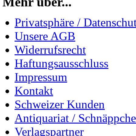
Mehr über...
Privatsphäre / Datenschu
Unsere AGB
Widerrufsrecht
Haftungsausschluss
Impressum
Kontakt
Schweizer Kunden
Antiquariat / Schnäppch
Verlagspartner