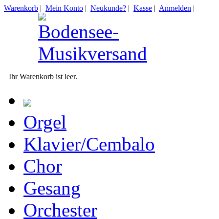
Warenkorb
|
Mein Konto
|
Neukunde?
|
Kasse
|
Anmelden
|
Ihr Warenkorb ist leer.
Orgel
Klavier/Cembalo
Chor
Gesang
Orchester