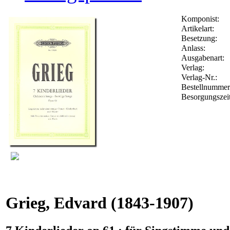
Komponist:
Artikelart:
Besetzung:
Anlass:
Ausgabenart:
Verlag:
Verlag-Nr.:
Bestellnumme
Besorgungszei
Grieg, Edvard
(1843-1907)