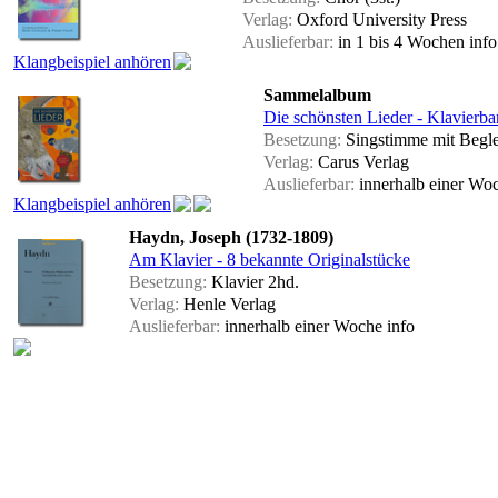
Verlag:
Oxford University Press
Auslieferbar:
in 1 bis 4 Wochen
info
Klangbeispiel anhören
Sammelalbum
Die schönsten Lieder - Klavierb
Besetzung:
Singstimme mit Begle
Verlag:
Carus Verlag
Auslieferbar:
innerhalb einer Wo
Klangbeispiel anhören
Haydn, Joseph (1732-1809)
Am Klavier - 8 bekannte Originalstücke
Besetzung:
Klavier 2hd.
Verlag:
Henle Verlag
Auslieferbar:
innerhalb einer Woche
info