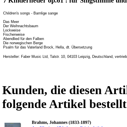
7 Kinderlieder op.61 : für Singstimme und
Children's songs - Barnlige sange
Das Meer
Der Weihnachtsbaum
Lockweise
Fischerweise
Abendlied für den Falben
Die norwegischen Berge
Psalm für das Vaterland Brock, Hella, dt. Übersetzung
Hersteller: Faber Music Ltd, Talstr. 10, 04103 Leipzig, Deutschland, vertr
Kunden, die diesen Arti
folgende Artikel bestellt
Brahms, Johannes (1833-1897)