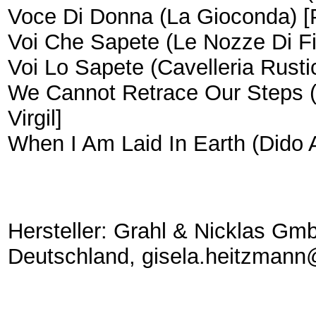
Voce Di Donna (La Gioconda) [P
Voi Che Sapete (Le Nozze Di F
Voi Lo Sapete (Cavelleria Rusti
We Cannot Retrace Our Steps (
Virgil]
When I Am Laid In Earth (Dido 
Hersteller: Grahl & Nicklas Gmb
Deutschland, gisela.heitzmann