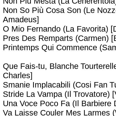
Non Piu Mesta (La Cenerentola)
Non So Più Cosa Son (Le Nozze
Amadeus]
O Mio Fernando (La Favorita) [
Pres Des Remparts (Carmen) [
Printemps Qui Commence (Samso
Que Fais-tu, Blanche Tourterell
Charles]
Smanie Implacabili (Cosi Fan 
Stride La Vampa (Il Trovatore) 
Una Voce Poco Fa (Il Barbiere D
Va Laisse Couler Mes Larmes (