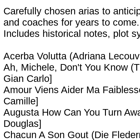
Carefully chosen arias to antici
and coaches for years to come
Includes historical notes, plot 
Acerba Volutta (Adriana Lecouv
Ah, Michele, Don't You Know (Th
Gian Carlo]
Amour Viens Aider Ma Faiblesse
Camille]
Augusta How Can You Turn Awa
Douglas]
Chacun A Son Gout (Die Fleder