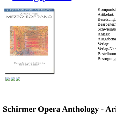
Komponist
Artikelart:
Besetzung:
Bearbeiter/
Schwierigk
Anlass:
Ausgabenar
Verlag:
Verlag-Nr.
Bestellnu
Besorgungs
Schirmer Opera Anthology - Ar