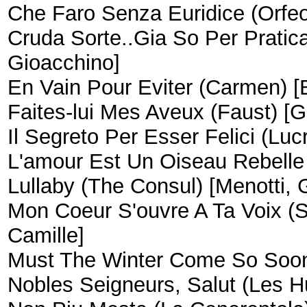
Che Faro Senza Euridice (Orfeo)
Cruda Sorte..Gia So Per Pratica (
Gioacchino]
En Vain Pour Eviter (Carmen) [
Faites-lui Mes Aveux (Faust) [
Il Segreto Per Esser Felici (Luc
L'amour Est Un Oiseau Rebelle
Lullaby (The Consul) [Menotti, 
Mon Coeur S'ouvre A Ta Voix (S
Camille]
Must The Winter Come So Soon
Nobles Seigneurs, Salut (Les 