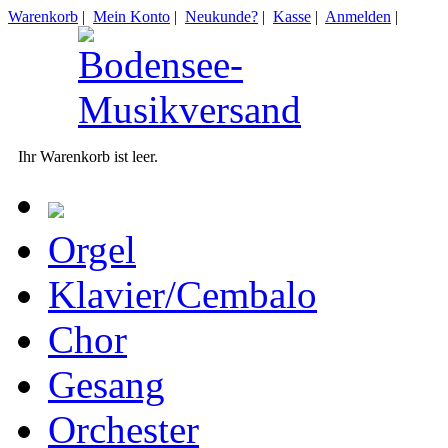
Warenkorb
|
Mein Konto
|
Neukunde?
|
Kasse
|
Anmelden
|
Ihr Warenkorb ist leer.
Orgel
Klavier/Cembalo
Chor
Gesang
Orchester