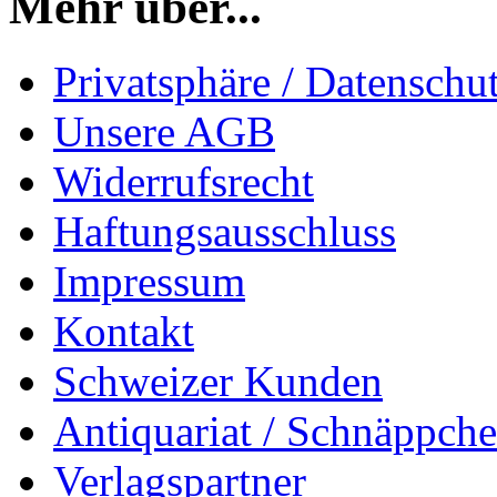
Mehr über...
Privatsphäre / Datenschu
Unsere AGB
Widerrufsrecht
Haftungsausschluss
Impressum
Kontakt
Schweizer Kunden
Antiquariat / Schnäppch
Verlagspartner