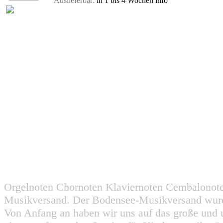
Auslieferbar:
in 1 bis 4 Wochen
info
Orgelnoten Chornoten Klaviernoten Cembalonot
Musikversand. Der Bodensee-Musikversand wurd
Von Anfang an haben wir uns auf das große und 