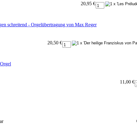
20,95 €
ogen schreitend - Orgelübertragung von Max Reger
20,50 €
 Orgel
11,00 €
ar