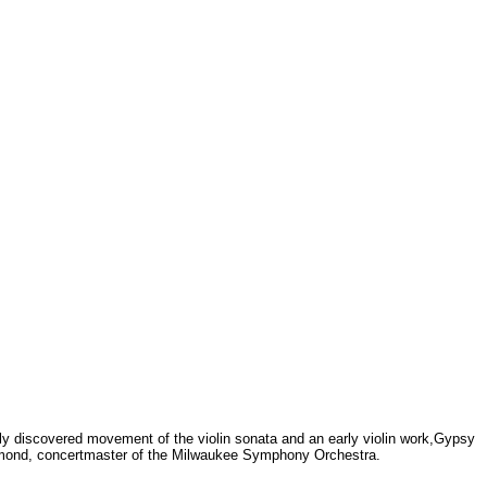
ently discovered movement of the violin sonata and an early violin work,Gypsy
Almond, concertmaster of the Milwaukee Symphony Orchestra.