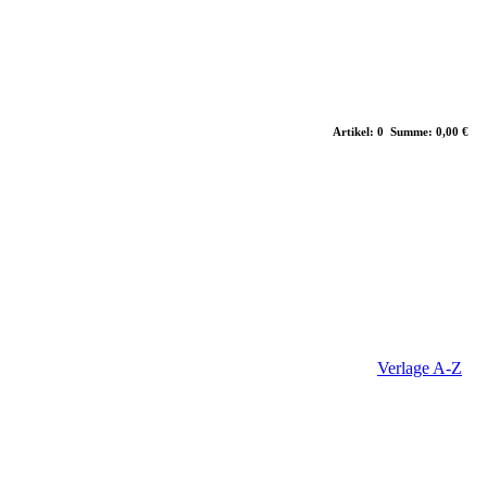
Artikel: 0 Summe: 0,00 €
Verlage A-Z