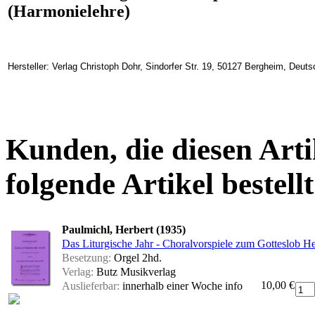
(Harmonielehre)
Hersteller: Verlag Christoph Dohr, Sindorfer Str. 19, 50127 Bergheim, Deut
Kunden, die diesen Arti
folgende Artikel bestellt
Paulmichl, Herbert (1935)
Das Liturgische Jahr - Choralvorspiele zum Gotteslob Hef
Besetzung:
Orgel 2hd.
Verlag:
Butz Musikverlag
10,00 €
Auslieferbar:
innerhalb einer Woche
info