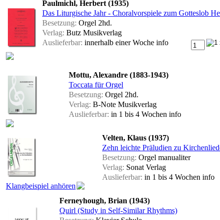
Paulmichl, Herbert (1935)
Das Liturgische Jahr - Choralvorspiele zum Gotteslob 
Besetzung:
Orgel 2hd.
Verlag:
Butz Musikverlag
Auslieferbar:
innerhalb einer Woche
info
Mottu, Alexandre (1883-1943)
Toccata für Orgel
Besetzung:
Orgel 2hd.
Verlag:
B-Note Musikverlag
Auslieferbar:
in 1 bis 4 Wochen
info
Velten, Klaus (1937)
Zehn leichte Präludien zu Kirchenlied
Besetzung:
Orgel manualiter
Verlag:
Sonat Verlag
Auslieferbar:
in 1 bis 4 Wochen
info
Klangbeispiel anhören
Ferneyhough, Brian (1943)
Quirl (Study in Self-Similar Rhythms)