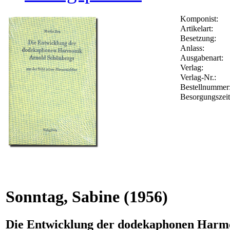
Komponist:
Artikelart:
Besetzung:
Anlass:
Ausgabenart:
Verlag:
Verlag-Nr.:
Bestellnumme
Besorgungszei
Sonntag, Sabine
(1956)
Die Entwicklung der dodekaphonen Harmon