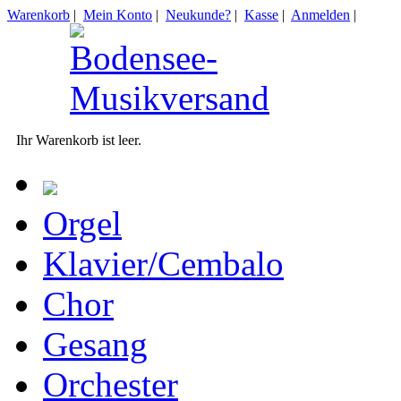
Warenkorb
|
Mein Konto
|
Neukunde?
|
Kasse
|
Anmelden
|
Ihr Warenkorb ist leer.
Orgel
Klavier/Cembalo
Chor
Gesang
Orchester