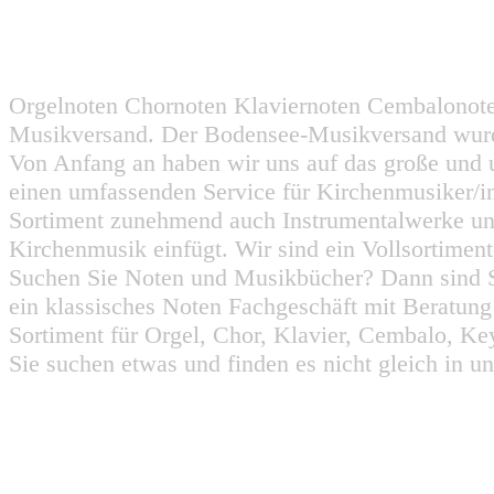
Orgelnoten Chornoten Klaviernoten Cembalonot
Musikversand. Der Bodensee-Musikversand wurd
Von Anfang an haben wir uns auf das große und 
einen umfassenden Service für Kirchenmusiker/i
Sortiment zunehmend auch Instrumentalwerke un
Kirchenmusik einfügt. Wir sind ein Vollsortiment
Suchen Sie Noten und Musikbücher? Dann sind Sie
ein klassisches Noten Fachgeschäft mit Beratun
Sortiment für Orgel, Chor, Klavier, Cembalo, Key
Sie suchen etwas und finden es nicht gleich in u