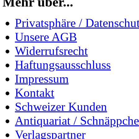
Mehr über...
Privatsphäre / Datenschu
Unsere AGB
Widerrufsrecht
Haftungsausschluss
Impressum
Kontakt
Schweizer Kunden
Antiquariat / Schnäppch
Verlagspartner