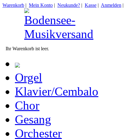
Warenkorb
|
Mein Konto
|
Neukunde?
|
Kasse
|
Anmelden
|
Ihr Warenkorb ist leer.
Orgel
Klavier/Cembalo
Chor
Gesang
Orchester