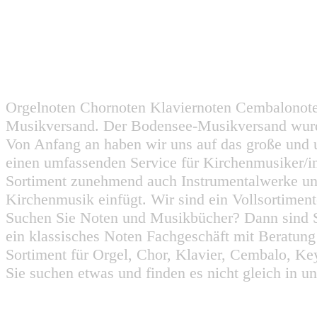
Orgelnoten Chornoten Klaviernoten Cembalonot
Musikversand. Der Bodensee-Musikversand wurd
Von Anfang an haben wir uns auf das große und 
einen umfassenden Service für Kirchenmusiker/i
Sortiment zunehmend auch Instrumentalwerke un
Kirchenmusik einfügt. Wir sind ein Vollsortiment
Suchen Sie Noten und Musikbücher? Dann sind Sie
ein klassisches Noten Fachgeschäft mit Beratun
Sortiment für Orgel, Chor, Klavier, Cembalo, Key
Sie suchen etwas und finden es nicht gleich in u