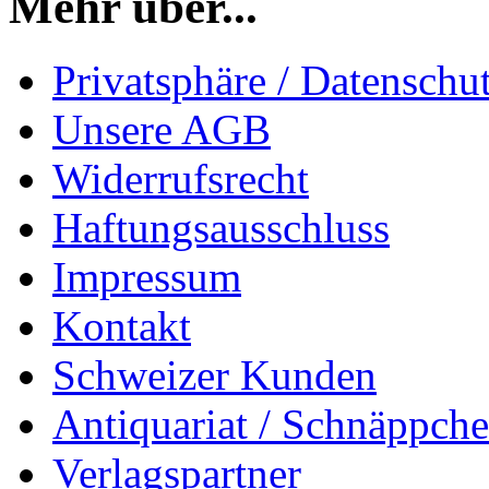
Mehr über...
Privatsphäre / Datenschu
Unsere AGB
Widerrufsrecht
Haftungsausschluss
Impressum
Kontakt
Schweizer Kunden
Antiquariat / Schnäppch
Verlagspartner