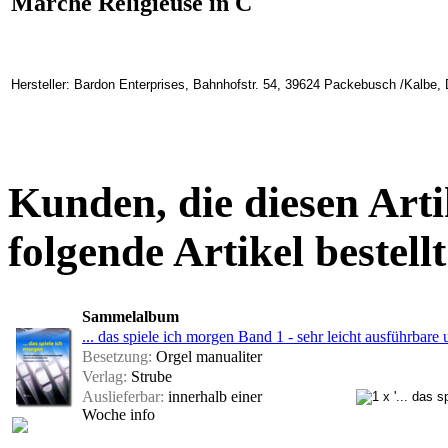
Marche Religieuse in C
Hersteller: Bardon Enterprises, Bahnhofstr. 54, 39624 Packebusch /Kalbe
Kunden, die diesen Arti
folgende Artikel bestellt
Sammelalbum
... das spiele ich morgen Band 1 - sehr leicht ausführbare
Besetzung:
Orgel manualiter
Verlag:
Strube
Auslieferbar:
innerhalb einer
Woche
info