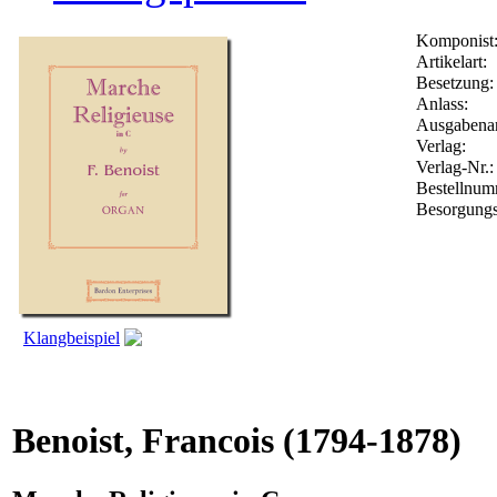
Komponist
Artikelart:
Besetzung:
Anlass:
Ausgabenar
Verlag:
Verlag-Nr.
Bestellnu
Besorgungs
Klangbeispiel
Benoist, Francois
(1794-1878)