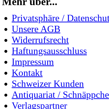
Mehr über...
Privatsphäre / Datenschu
Unsere AGB
Widerrufsrecht
Haftungsausschluss
Impressum
Kontakt
Schweizer Kunden
Antiquariat / Schnäppch
Verlagspartner