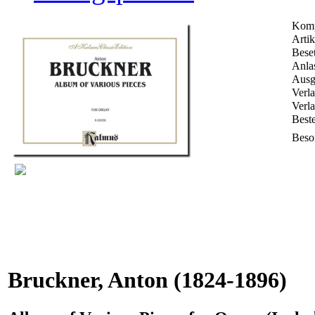
Komp
Artik
Bese
Anla
Ausg
Verla
Verl
Best
Beso
Bruckner, Anton
(1824-1896)