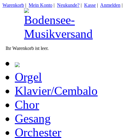
Warenkorb
|
Mein Konto
|
Neukunde?
|
Kasse
|
Anmelden
|
Ihr Warenkorb ist leer.
Orgel
Klavier/Cembalo
Chor
Gesang
Orchester