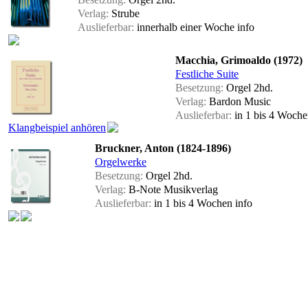
Verlag:
Strube
Auslieferbar:
innerhalb einer Woche
info
Macchia, Grimoaldo (1972)
Festliche Suite
Besetzung:
Orgel 2hd.
Verlag:
Bardon Music
Auslieferbar:
in 1 bis 4 Woch
Klangbeispiel anhören
Bruckner, Anton (1824-1896)
Orgelwerke
Besetzung:
Orgel 2hd.
Verlag:
B-Note Musikverlag
Auslieferbar:
in 1 bis 4 Wochen
info