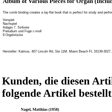
Album of Various Pieces for Organ (Includ
The comb binding creates a lay-flat book that is perfect for study and perf
Vorspiel
Nachspiel
Adagio 7. Sinfonie
Preludium und Fuge c-moll
9 Orgelstücke
Hersteller: Kalmus, 407 Lincoln Rd, Ste 11M, Miami Beach FL 33139-3027
Kunden, die diesen Arti
folgende Artikel bestellt
Nagel, Matthias (1958)