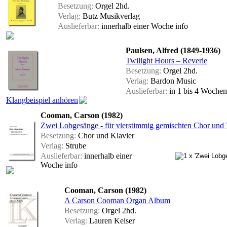
Besetzung:
Orgel 2hd.
Verlag:
Butz Musikverlag
Auslieferbar:
innerhalb einer Woche
info
Paulsen, Alfred (1849-1936)
Twilight Hours – Reverie
Besetzung:
Orgel 2hd.
Verlag:
Bardon Music
Auslieferbar:
in 1 bis 4 Woche
Klangbeispiel anhören
Cooman, Carson (1982)
Zwei Lobgesänge - für vierstimmig gemischten Chor und T
Besetzung:
Chor und Klavier
Verlag:
Strube
Auslieferbar:
innerhalb einer
Woche
info
Cooman, Carson (1982)
A Carson Cooman Organ Album
Besetzung:
Orgel 2hd.
Verlag:
Lauren Keiser