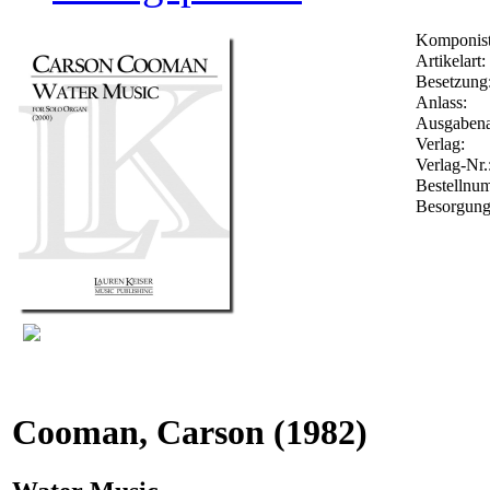
Komponist
Artikelart:
Besetzung
Anlass:
Ausgabena
Verlag:
Verlag-Nr.
Bestelln
Besorgung
Cooman, Carson
(1982)