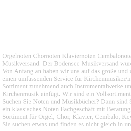
Orgelnoten Chornoten Klaviernoten Cembalonot
Musikversand. Der Bodensee-Musikversand wurd
Von Anfang an haben wir uns auf das große und 
einen umfassenden Service für Kirchenmusiker/i
Sortiment zunehmend auch Instrumentalwerke un
Kirchenmusik einfügt. Wir sind ein Vollsortiment
Suchen Sie Noten und Musikbücher? Dann sind Sie
ein klassisches Noten Fachgeschäft mit Beratun
Sortiment für Orgel, Chor, Klavier, Cembalo, Key
Sie suchen etwas und finden es nicht gleich in u