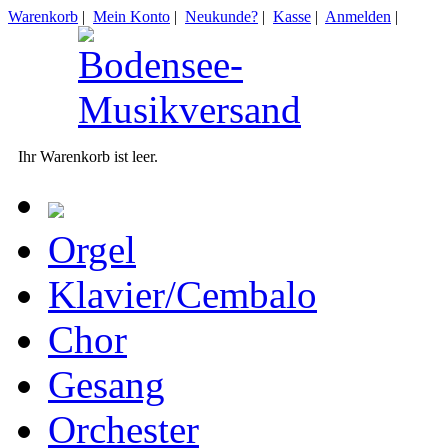
Warenkorb
|
Mein Konto
|
Neukunde?
|
Kasse
|
Anmelden
|
Ihr Warenkorb ist leer.
Orgel
Klavier/Cembalo
Chor
Gesang
Orchester