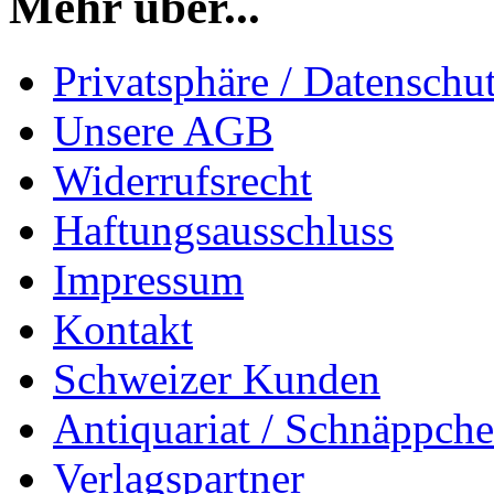
Mehr über...
Privatsphäre / Datenschu
Unsere AGB
Widerrufsrecht
Haftungsausschluss
Impressum
Kontakt
Schweizer Kunden
Antiquariat / Schnäppch
Verlagspartner