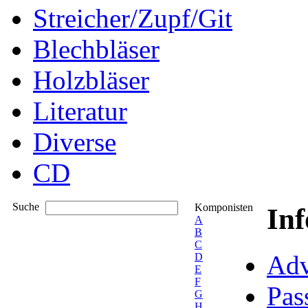
Streicher/Zupf/Git
Blechbläser
Holzbläser
Literatur
Diverse
CD
Suche
Komponisten
In
A
B
C
Adv
D
E
F
Pas
G
H