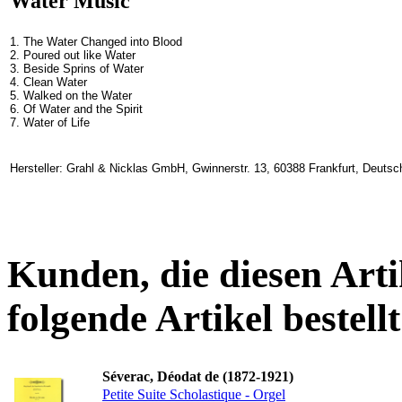
Water Music
1. The Water Changed into Blood
2. Poured out like Water
3. Beside Sprins of Water
4. Clean Water
5. Walked on the Water
6. Of Water and the Spirit
7. Water of Life
Hersteller: Grahl & Nicklas GmbH, Gwinnerstr. 13, 60388 Frankfurt, Deuts
Kunden, die diesen Arti
folgende Artikel bestellt
Séverac, Déodat de (1872-1921)
Petite Suite Scholastique - Orgel