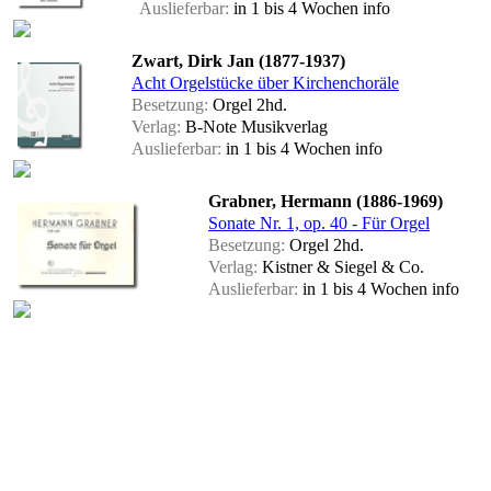
Auslieferbar:
in 1 bis 4 Wochen
info
Zwart, Dirk Jan (1877-1937)
Acht Orgelstücke über Kirchenchoräle
Besetzung:
Orgel 2hd.
Verlag:
B-Note Musikverlag
Auslieferbar:
in 1 bis 4 Wochen
info
Grabner, Hermann (1886-1969)
Sonate Nr. 1, op. 40 - Für Orgel
Besetzung:
Orgel 2hd.
Verlag:
Kistner & Siegel & Co.
Auslieferbar:
in 1 bis 4 Wochen
info