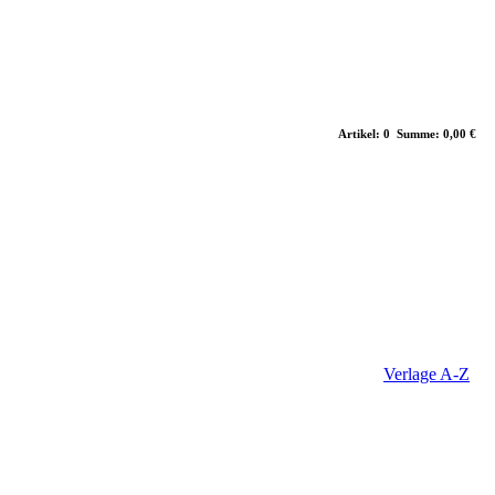
Artikel: 0 Summe: 0,00 €
Verlage A-Z