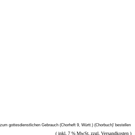
( inkl. 7 % MwSt. zzgl.
Versandkosten
)