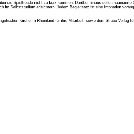
bei die Spielfreude nicht zu kurz kommen. Darüber hinaus sollen nuancierte S
m Selbststudium erleichtern. Jedem Begleitsatz ist eine Intonation vorangest
gelischen Kirche im Rheinland für ihre Mitarbeit, sowie dem Strube Verlag fü