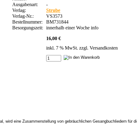
Ausgabenart:
-
Verlag:
Strube
Verlag-Nr.:
VS3573
Bestellnummer:
BM731844
Besorgungszeit:
innerhalb einer Woche
info
16,00 €
inkl. 7 % MwSt. zzgl.
Versandkosten
al, wird eine Zusammenstellung von gebräuchlichen Gesangbuchliedern für die