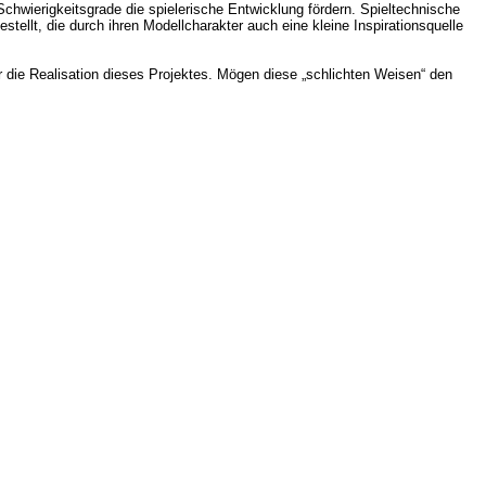
chwierigkeitsgrade die spielerische Entwicklung fördern. Spieltechnische
ellt, die durch ihren Modellcharakter auch eine kleine Inspirationsquelle
r die Realisation dieses Projektes. Mögen diese „schlichten Weisen“ den