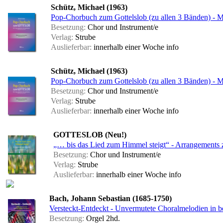
Schütz, Michael (1963)
Pop-Chorbuch zum Gottelslob (zu allen 3 Bänden) - M
Besetzung:
Chor und Instrument/e
Verlag:
Strube
Auslieferbar:
innerhalb einer Woche
info
Schütz, Michael (1963)
Pop-Chorbuch zum Gottelslob (zu allen 3 Bänden) - M
Besetzung:
Chor und Instrument/e
Verlag:
Strube
Auslieferbar:
innerhalb einer Woche
info
GOTTESLOB (Neu!)
„… bis das Lied zum Himmel steigt“ - Arrangements 
Besetzung:
Chor und Instrument/e
Verlag:
Strube
Auslieferbar:
innerhalb einer Woche
info
Bach, Johann Sebastian (1685-1750)
Versteckt-Entdeckt - Unvermutete Choralmelodien in b
Besetzung:
Orgel 2hd.