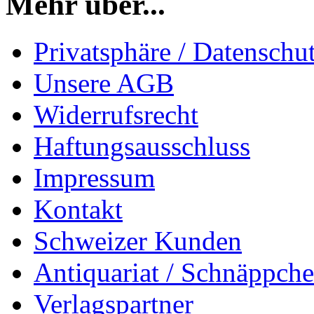
Mehr über...
Privatsphäre / Datenschu
Unsere AGB
Widerrufsrecht
Haftungsausschluss
Impressum
Kontakt
Schweizer Kunden
Antiquariat / Schnäppch
Verlagspartner