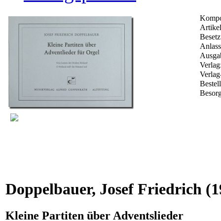
Kompo
Artikel
Besetz
Anlass
Ausgab
Verlag
Verlag
Beste
Besorg
Doppelbauer, Josef Friedrich
(1
Kleine Partiten über Adventslieder