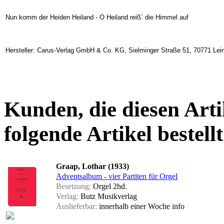
Nun komm der Heiden Heiland - O Heiland reiß` die Himmel auf
Hersteller: Carus-Verlag GmbH & Co. KG, Sielminger Straße 51, 70771 Lein
Kunden, die diesen Arti
folgende Artikel bestellt
Graap, Lothar (1933)
Adventsalbum - vier Partiten für Orgel
Besetzung:
Orgel 2hd.
Verlag:
Butz Musikverlag
Auslieferbar:
innerhalb einer Woche
info