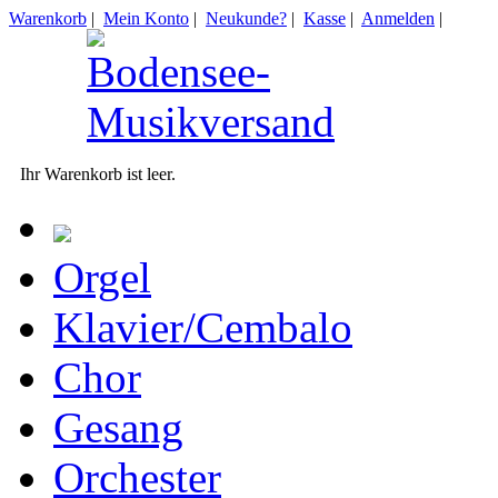
Warenkorb
|
Mein Konto
|
Neukunde?
|
Kasse
|
Anmelden
|
Ihr Warenkorb ist leer.
Orgel
Klavier/Cembalo
Chor
Gesang
Orchester