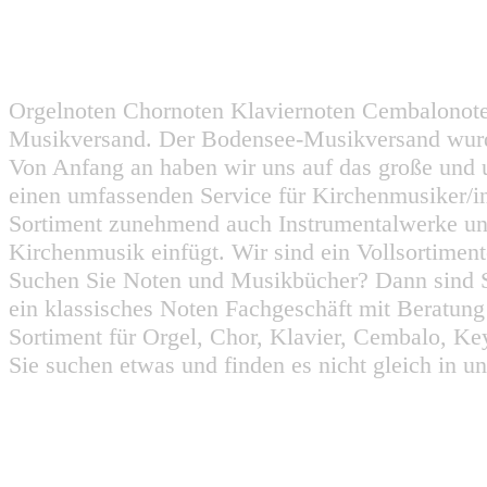
Orgelnoten Chornoten Klaviernoten Cembalonot
Musikversand. Der Bodensee-Musikversand wurd
Von Anfang an haben wir uns auf das große und 
einen umfassenden Service für Kirchenmusiker/i
Sortiment zunehmend auch Instrumentalwerke un
Kirchenmusik einfügt. Wir sind ein Vollsortiment
Suchen Sie Noten und Musikbücher? Dann sind Sie
ein klassisches Noten Fachgeschäft mit Beratun
Sortiment für Orgel, Chor, Klavier, Cembalo, Key
Sie suchen etwas und finden es nicht gleich in u