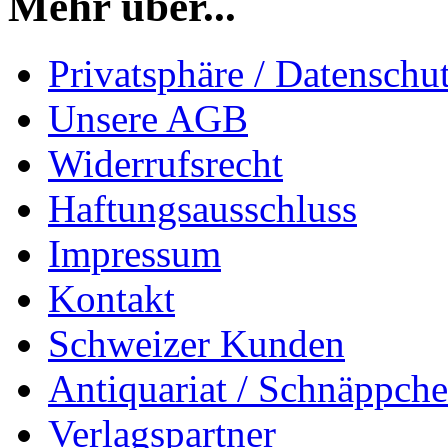
Mehr über...
Privatsphäre / Datenschu
Unsere AGB
Widerrufsrecht
Haftungsausschluss
Impressum
Kontakt
Schweizer Kunden
Antiquariat / Schnäppch
Verlagspartner