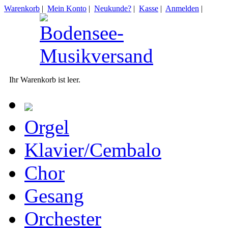
Warenkorb
|
Mein Konto
|
Neukunde?
|
Kasse
|
Anmelden
|
Ihr Warenkorb ist leer.
Orgel
Klavier/Cembalo
Chor
Gesang
Orchester