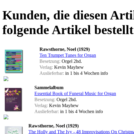
Kunden, die diesen Arti
folgende Artikel bestellt
Rawsthorne, Noel (1929)
Ten Trumpet Tunes for Organ
Besetzung:
Orgel 2hd.
Verlag:
Kevin Mayhew
Auslieferbar:
in 1 bis 4 Wochen
info
Sammelalbum
Essential Book of Funeral Music for Organ
Besetzung:
Orgel 2hd.
Verlag:
Kevin Mayhew
Auslieferbar:
in 1 bis 4 Wochen
info
Rawsthorne, Noel (1929)
The Holly and The Ivy - 48 Improvisations On Christm