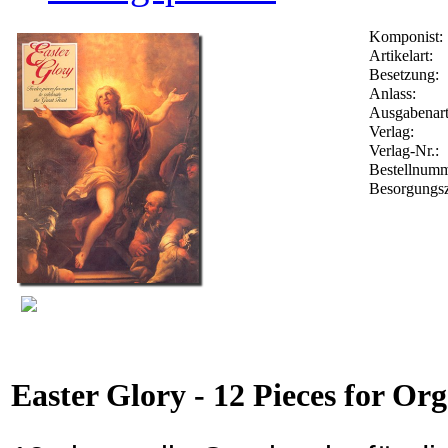
Komponist:
Artikelart:
Besetzung:
Anlass:
Ausgabenart
Verlag:
Verlag-Nr.:
Bestellnum
Besorgungsz
Easter Glory - 12 Pieces for Or