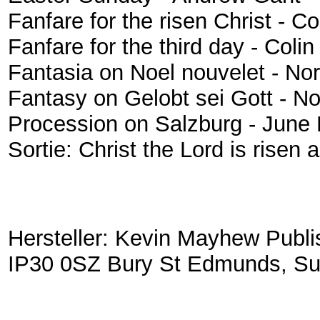
Fanfare for the risen Christ - 
Fanfare for the third day - Coli
Fantasia on Noel nouvelet - N
Fantasy on Gelobt sei Gott - N
Procession on Salzburg - June
Sortie: Christ the Lord is risen
Hersteller: Kevin Mayhew Publi
IP30 0SZ Bury St Edmunds, Suff