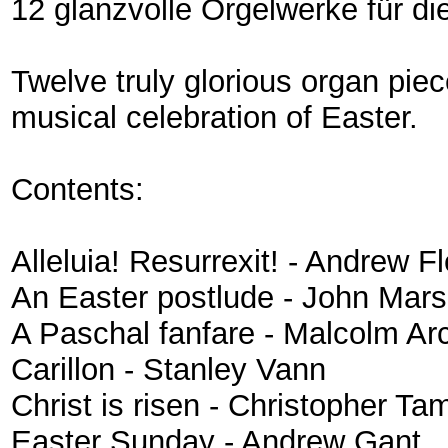
12 glanzvolle Orgelwerke für di
Twelve truly glorious organ piec
musical celebration of Easter.
Contents:
Alleluia! Resurrexit! - Andrew F
An Easter postlude - John Mar
A Paschal fanfare - Malcolm Ar
Carillon - Stanley Vann
Christ is risen - Christopher Ta
Easter Sunday - Andrew Gant