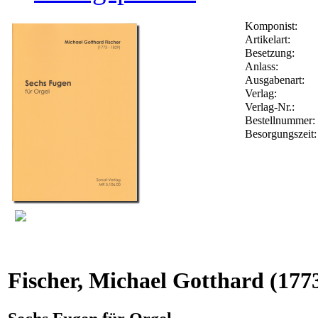
Komponist:
Artikelart:
Besetzung:
Anlass:
Ausgabenart:
Verlag:
Verlag-Nr.:
Bestellnummer
Besorgungszeit
Fischer, Michael Gotthard
(177