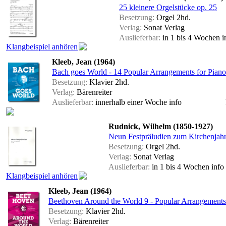
25 kleinere Orgelstücke op. 25
Besetzung:
Orgel 2hd.
Verlag:
Sonat Verlag
Auslieferbar:
in 1 bis 4 Wochen
i
Klangbeispiel anhören
Kleeb, Jean (1964)
Bach goes World - 14 Popular Arrangements for Piano
Besetzung:
Klavier 2hd.
Verlag:
Bärenreiter
Auslieferbar:
innerhalb einer Woche
info
Rudnick, Wilhelm (1850-1927)
Neun Festpräludien zum Kirchenjahr
Besetzung:
Orgel 2hd.
Verlag:
Sonat Verlag
Auslieferbar:
in 1 bis 4 Wochen
info
Klangbeispiel anhören
Kleeb, Jean (1964)
Beethoven Around the World 9 - Popular Arrangements 
Besetzung:
Klavier 2hd.
Verlag:
Bärenreiter