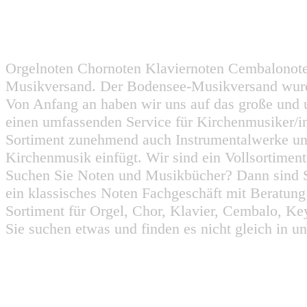
Orgelnoten Chornoten Klaviernoten Cembalonot
Musikversand. Der Bodensee-Musikversand wurd
Von Anfang an haben wir uns auf das große und 
einen umfassenden Service für Kirchenmusiker/i
Sortiment zunehmend auch Instrumentalwerke un
Kirchenmusik einfügt. Wir sind ein Vollsortiment
Suchen Sie Noten und Musikbücher? Dann sind Sie
ein klassisches Noten Fachgeschäft mit Beratun
Sortiment für Orgel, Chor, Klavier, Cembalo, Key
Sie suchen etwas und finden es nicht gleich in u