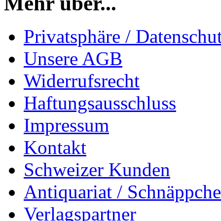
Mehr über...
Privatsphäre / Datenschu
Unsere AGB
Widerrufsrecht
Haftungsausschluss
Impressum
Kontakt
Schweizer Kunden
Antiquariat / Schnäppch
Verlagspartner