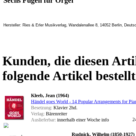
Sechs Fugen für Orgel
Hersteller: Ries & Erler Musikverlag, Wandalenallee 8, 14052 Berlin, Deuts
Kunden, die diesen Arti
folgende Artikel bestellt
Kleeb, Jean (1964)
Händel goes World - 14 Popular Arrangements for Pia
Besetzung:
Klavier 2hd.
Verlag:
Bärenreiter
2
Auslieferbar:
innerhalb einer Woche
info
Rudnick, Wilhelm (1850-1927)