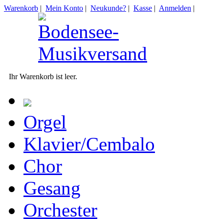
Warenkorb
|
Mein Konto
|
Neukunde?
|
Kasse
|
Anmelden
|
Ihr Warenkorb ist leer.
Orgel
Klavier/Cembalo
Chor
Gesang
Orchester