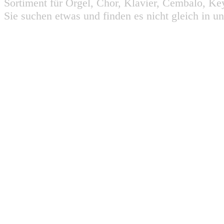
Sortiment für Orgel, Chor, Klavier, Cembalo, Key
Sie suchen etwas und finden es nicht gleich in u