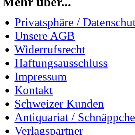
Mehr über...
Privatsphäre / Datenschu
Unsere AGB
Widerrufsrecht
Haftungsausschluss
Impressum
Kontakt
Schweizer Kunden
Antiquariat / Schnäppch
Verlagspartner