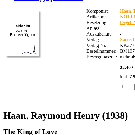
Komponist:
Haan, 
Artikelart:
NOTE
Besetzung:
Orgel 
Anlass:
-
Ausgabenart:
-
Verlag:
Sacred
Verlag-Nr.:
KK277
Bestellnummer:
BM107
Besorgungszeit:
mehr a
22,40 €
inkl. 7
Haan, Raymond Henry
(1938)
The King of Love