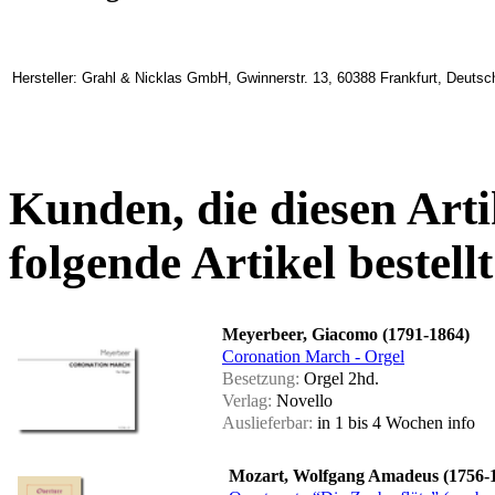
Hersteller: Grahl & Nicklas GmbH, Gwinnerstr. 13, 60388 Frankfurt, Deuts
Kunden, die diesen Arti
folgende Artikel bestellt
Meyerbeer, Giacomo (1791-1864)
Coronation March - Orgel
Besetzung:
Orgel 2hd.
Verlag:
Novello
Auslieferbar:
in 1 bis 4 Wochen
info
Mozart, Wolfgang Amadeus (1756-