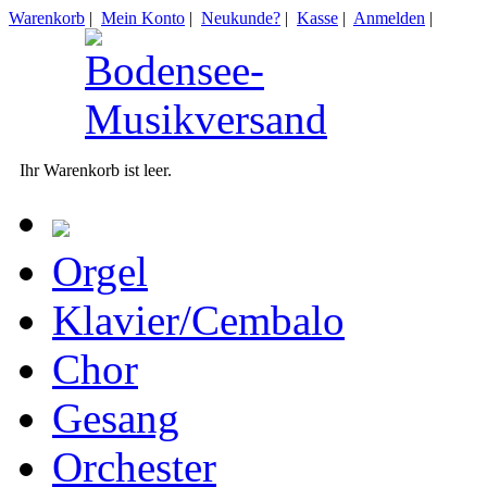
Warenkorb
|
Mein Konto
|
Neukunde?
|
Kasse
|
Anmelden
|
Ihr Warenkorb ist leer.
Orgel
Klavier/Cembalo
Chor
Gesang
Orchester