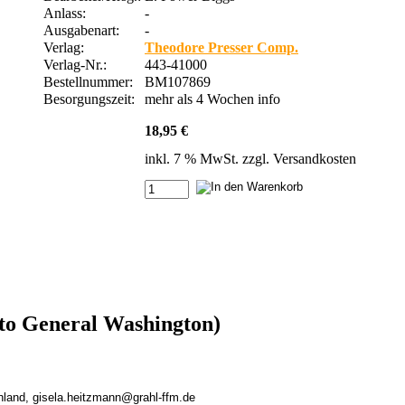
Anlass:
-
Ausgabenart:
-
Verlag:
Theodore Presser Comp.
Verlag-Nr.:
443-41000
Bestellnummer:
BM107869
Besorgungszeit:
mehr als 4 Wochen
info
18,95 €
inkl. 7 % MwSt. zzgl.
Versandkosten
 to General Washington)
chland, gisela.heitzmann@grahl-ffm.de