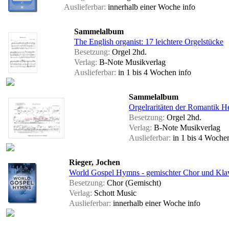
Auslieferbar:
innerhalb einer Woche
info
Sammelalbum
The English organist: 17 leichtere Orgelstücke
Besetzung:
Orgel 2hd.
Verlag:
B-Note Musikverlag
Auslieferbar:
in 1 bis 4 Wochen
info
Sammelalbum
Orgelraritäten der Romantik He
Besetzung:
Orgel 2hd.
Verlag:
B-Note Musikverlag
Auslieferbar:
in 1 bis 4 Woch
Rieger, Jochen
World Gospel Hymns - gemischter Chor und Kla
Besetzung:
Chor (Gemischt)
Verlag:
Schott Music
Auslieferbar:
innerhalb einer Woche
info