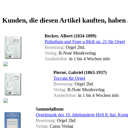
Kunden, die diesen Artikel kauften, haben 
Becker, Albert (1834-1899)
Präludium und Fuge a-Moll op. 21 für Orgel
Besetzung:
Orgel 2hd.
Verlag:
B-Note Musikverlag
Auslieferbar:
in 1 bis 4 Wochen
info
Pierné, Gabriel (1863-1937)
Toccata für Orgel
Besetzung:
Orgel 2hd.
Verlag:
B-Note Musikverlag
Auslieferbar:
in 1 bis 4 Wochen
info
Sammelalbum
Orgelmusik des 19. Jahrhunderts Heft 8: Ital. Komp
Besetzung:
Orgel 2hd.
Verlag:
Carus Verlag