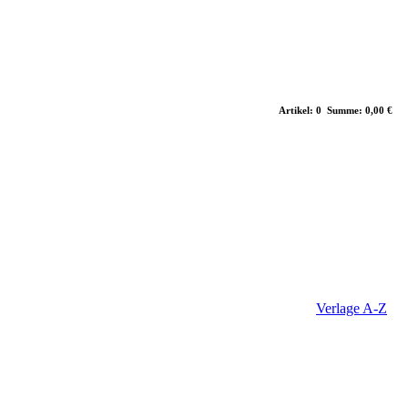
Artikel: 0 Summe: 0,00 €
Verlage A-Z