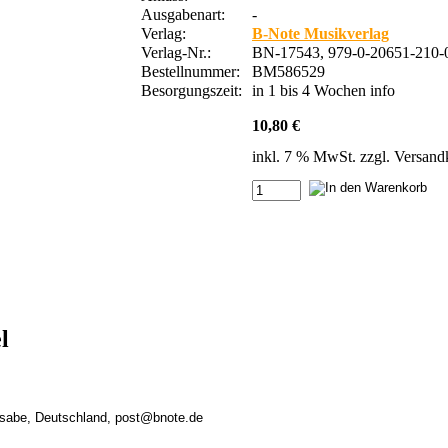
Ausgabenart:
-
Verlag:
B-Note Musikverlag
Verlag-Nr.:
BN-17543, 979-0-20651-210-
Bestellnummer:
BM586529
Besorgungszeit:
in 1 bis 4 Wochen
info
10,80 €
inkl. 7 % MwSt. zzgl.
Versand
l
rsabe, Deutschland, post@bnote.de