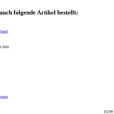
auch folgende Artikel bestellt:
Orgel
en
info
Organ
10,99