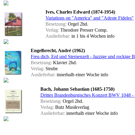
Ives, Charles Edward (1874-1954)
Variations on "America" and "Adeste Fideles"
Besetzung:
Orgel 2hd.
Verlag:
Theodore Presser Comp.
Auslieferbar:
in 1 bis 4 Wochen
info
Engelbrecht, André (1962)
Freu dich, Erd und Sternenzelt - Jazzige und rockige 
Besetzung:
Klavier 2hd.
Verlag:
Strube
Auslieferbar:
innerhalb einer Woche
info
Bach, Johann Sebastian (1685-1750)
Drittes Brandenburgisches Konzert BWV 1048 -
Besetzung:
Orgel 2hd.
Verlag:
Butz Musikverlag
Auslieferbar:
innerhalb einer Woche
info