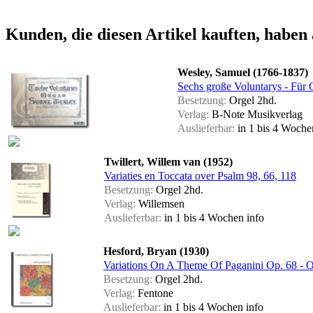
Kunden, die diesen Artikel kauften, haben 
Wesley, Samuel (1766-1837)
Sechs große Voluntarys - Für 
Besetzung:
Orgel 2hd.
Verlag:
B-Note Musikverlag
Auslieferbar:
in 1 bis 4 Woch
Twillert, Willem van (1952)
Variaties en Toccata over Psalm 98, 66, 118
Besetzung:
Orgel 2hd.
Verlag:
Willemsen
Auslieferbar:
in 1 bis 4 Wochen
info
Hesford, Bryan (1930)
Variations On A Theme Of Paganini Op. 68 - 
Besetzung:
Orgel 2hd.
Verlag:
Fentone
Auslieferbar:
in 1 bis 4 Wochen
info