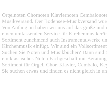
Orgelnoten Chornoten Klaviernoten Cembalonot
Musikversand. Der Bodensee-Musikversand wurd
Von Anfang an haben wir uns auf das große und 
einen umfassenden Service für Kirchenmusiker/i
Sortiment zunehmend auch Instrumentalwerke un
Kirchenmusik einfügt. Wir sind ein Vollsortiment
Suchen Sie Noten und Musikbücher? Dann sind Sie
ein klassisches Noten Fachgeschäft mit Beratun
Sortiment für Orgel, Chor, Klavier, Cembalo, Key
Sie suchen etwas und finden es nicht gleich in u