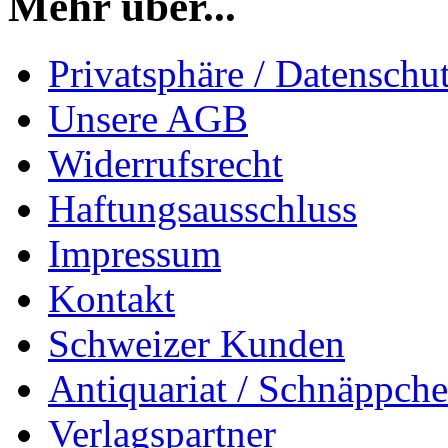
Mehr über...
Privatsphäre / Datenschu
Unsere AGB
Widerrufsrecht
Haftungsausschluss
Impressum
Kontakt
Schweizer Kunden
Antiquariat / Schnäppch
Verlagspartner