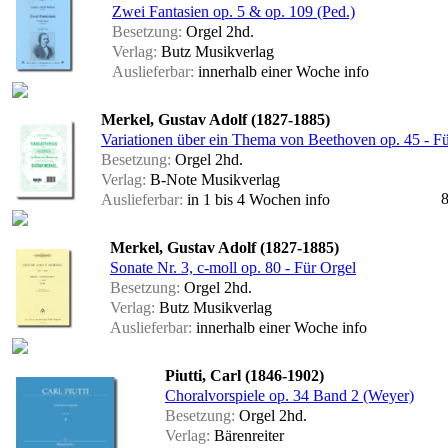
Zwei Fantasien op. 5 & op. 109 (Ped.)
Besetzung:
Orgel 2hd.
Verlag:
Butz Musikverlag
Auslieferbar:
innerhalb einer Woche
info
Merkel, Gustav Adolf (1827-1885)
Variationen über ein Thema von Beethoven op. 45 - F
Besetzung:
Orgel 2hd.
Verlag:
B-Note Musikverlag
8
Auslieferbar:
in 1 bis 4 Wochen
info
Merkel, Gustav Adolf (1827-1885)
Sonate Nr. 3, c-moll op. 80 - Für Orgel
Besetzung:
Orgel 2hd.
Verlag:
Butz Musikverlag
Auslieferbar:
innerhalb einer Woche
info
Piutti, Carl (1846-1902)
Choralvorspiele op. 34 Band 2 (Weyer)
Besetzung:
Orgel 2hd.
Verlag:
Bärenreiter