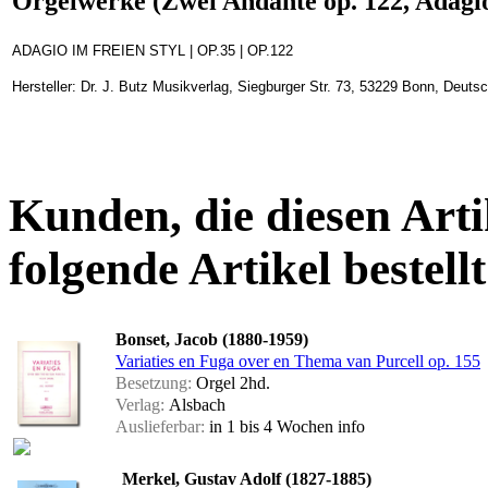
Orgelwerke (Zwei Andante op. 122, Adagio 
ADAGIO IM FREIEN STYL | OP.35 | OP.122
Hersteller: Dr. J. Butz Musikverlag, Siegburger Str. 73, 53229 Bonn, Deuts
Kunden, die diesen Arti
folgende Artikel bestellt
Bonset, Jacob (1880-1959)
Variaties en Fuga over en Thema van Purcell op. 155
Besetzung:
Orgel 2hd.
Verlag:
Alsbach
Auslieferbar:
in 1 bis 4 Wochen
info
Merkel, Gustav Adolf (1827-1885)