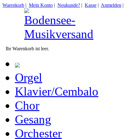
Warenkorb
|
Mein Konto
|
Neukunde?
|
Kasse
|
Anmelden
|
Ihr Warenkorb ist leer.
Orgel
Klavier/Cembalo
Chor
Gesang
Orchester