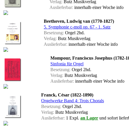
Verlag:
Butz Musikverlag
Auslieferbar:
innerhalb einer Woche
info
Beethoven, Ludwig van (1770-1827)
5. Symphonie c-moll op. 67 - 1. Satz
Besetzung:
Orgel 2hd.
Verlag:
Butz Musikverlag
Auslieferbar:
innerhalb einer Woche
info
Mompour, Franciscus Josephus (1782-1
Sinfonia für Orgel
Besetzung:
Orgel 2hd.
Verlag:
Butz Musikverlag
Auslieferbar:
innerhalb einer Woche
info
Franck, César (1822-1890)
Orgelwerke Band 4: Trois Chorals
Besetzung:
Orgel 2hd.
Verlag:
Butz Musikverlag
Auslieferbar:
1 Expl.
an Lager
und sofort liefer