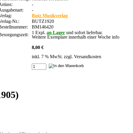
Anlass:
-
Ausgabenart:
-
Verlag:
Butz Musikverlag
Verlag-Nr.:
BUTZ1920
Bestellnummer:
BM146420
1 Expl.
an Lager
und sofort lieferbar.
Besorgungszeit:
Weitere Exemplare innerhalb einer Woche
info
8,00 €
inkl. 7 % MwSt. zzgl.
Versandkosten
1905)