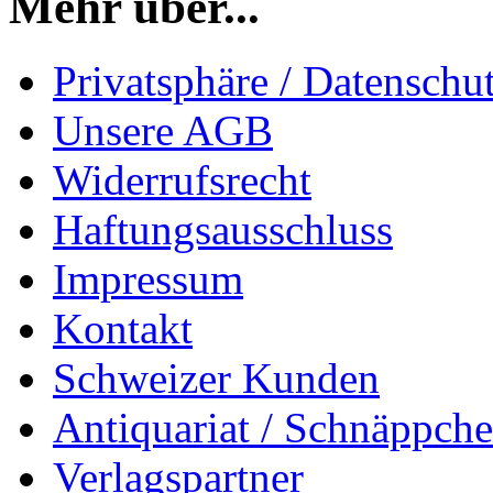
Mehr über...
Privatsphäre / Datenschu
Unsere AGB
Widerrufsrecht
Haftungsausschluss
Impressum
Kontakt
Schweizer Kunden
Antiquariat / Schnäppch
Verlagspartner