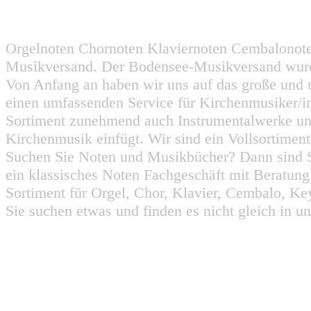
Orgelnoten Chornoten Klaviernoten Cembalonot
Musikversand. Der Bodensee-Musikversand wurd
Von Anfang an haben wir uns auf das große und 
einen umfassenden Service für Kirchenmusiker/i
Sortiment zunehmend auch Instrumentalwerke un
Kirchenmusik einfügt. Wir sind ein Vollsortiment
Suchen Sie Noten und Musikbücher? Dann sind Sie
ein klassisches Noten Fachgeschäft mit Beratun
Sortiment für Orgel, Chor, Klavier, Cembalo, Key
Sie suchen etwas und finden es nicht gleich in u