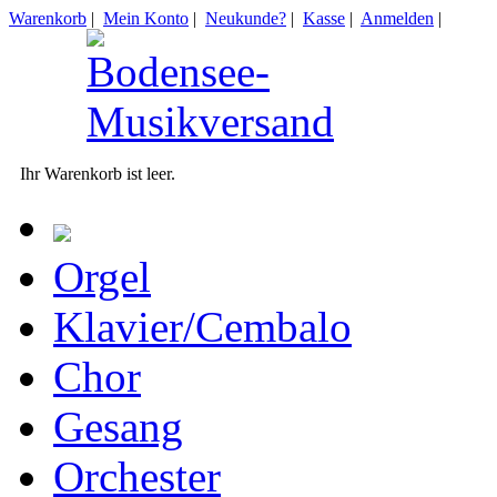
Warenkorb
|
Mein Konto
|
Neukunde?
|
Kasse
|
Anmelden
|
Ihr Warenkorb ist leer.
Orgel
Klavier/Cembalo
Chor
Gesang
Orchester