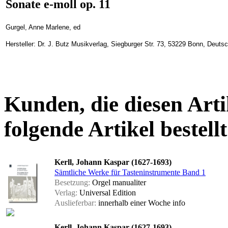
Sonate e-moll op. 11
Gurgel, Anne Marlene, ed
Hersteller: Dr. J. Butz Musikverlag, Siegburger Str. 73, 53229 Bonn, Deuts
Kunden, die diesen Arti
folgende Artikel bestellt
Kerll, Johann Kaspar (1627-1693)
Sämtliche Werke für Tasteninstrumente Band 1
Besetzung:
Orgel manualiter
Verlag:
Universal Edition
Auslieferbar:
innerhalb einer Woche
info
Kerll, Johann Kaspar (1627-1693)