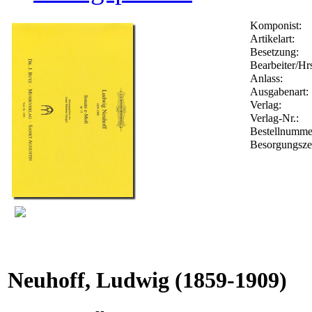
Komponist:
Artikelart:
Besetzung:
Bearbeiter/Hrs
Anlass:
Ausgabenart:
Verlag:
Verlag-Nr.:
Bestellnumm
Besorgungsze
Neuhoff, Ludwig
(1859-1909)