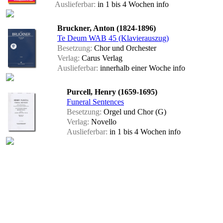
Auslieferbar:
in 1 bis 4 Wochen
info
Bruckner, Anton (1824-1896)
Te Deum WAB 45 (Klavierauszug)
Besetzung:
Chor und Orchester
Verlag:
Carus Verlag
Auslieferbar:
innerhalb einer Woche
info
Purcell, Henry (1659-1695)
Funeral Sentences
Besetzung:
Orgel und Chor (G)
Verlag:
Novello
Auslieferbar:
in 1 bis 4 Wochen
info