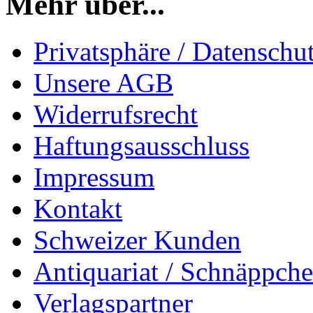
Mehr über...
Privatsphäre / Datenschu
Unsere AGB
Widerrufsrecht
Haftungsausschluss
Impressum
Kontakt
Schweizer Kunden
Antiquariat / Schnäppch
Verlagspartner