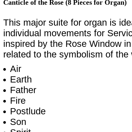
Canticle of the Rose (8 Pieces for Organ)
This major suite for organ is idea
individual move­ments for Serv
inspired by the Rose Window in 
related to the sym­bol­ism of the
Air
Earth
Father
Fire
Postlude
Son