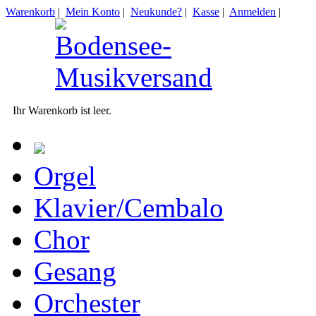
Warenkorb
|
Mein Konto
|
Neukunde?
|
Kasse
|
Anmelden
|
Ihr Warenkorb ist leer.
Orgel
Klavier/Cembalo
Chor
Gesang
Orchester