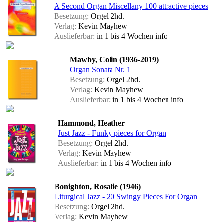
A Second Organ Miscellany 100 attractive pieces
Besetzung:
Orgel 2hd.
Verlag:
Kevin Mayhew
Auslieferbar:
in 1 bis 4 Wochen
info
Mawby, Colin (1936-2019)
Organ Sonata Nr. 1
Besetzung:
Orgel 2hd.
Verlag:
Kevin Mayhew
Auslieferbar:
in 1 bis 4 Wochen
info
Hammond, Heather
Just Jazz - Funky pieces for Organ
Besetzung:
Orgel 2hd.
Verlag:
Kevin Mayhew
Auslieferbar:
in 1 bis 4 Wochen
info
Bonighton, Rosalie (1946)
Liturgical Jazz - 20 Swingy Pieces For Organ
Besetzung:
Orgel 2hd.
Verlag:
Kevin Mayhew