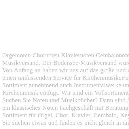
Orgelnoten Chornoten Klaviernoten Cembalonot
Musikversand. Der Bodensee-Musikversand wurd
Von Anfang an haben wir uns auf das große und 
einen umfassenden Service für Kirchenmusiker/i
Sortiment zunehmend auch Instrumentalwerke un
Kirchenmusik einfügt. Wir sind ein Vollsortiment
Suchen Sie Noten und Musikbücher? Dann sind Sie
ein klassisches Noten Fachgeschäft mit Beratun
Sortiment für Orgel, Chor, Klavier, Cembalo, Key
Sie suchen etwas und finden es nicht gleich in u