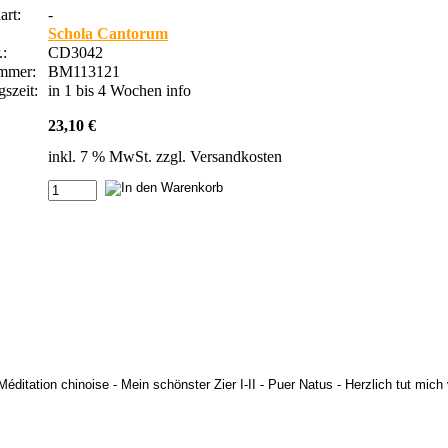
rt:
-
Schola Cantorum
.:
CD3042
ummer:
BM113121
szeit:
in 1 bis 4 Wochen
info
23,10 €
inkl. 7 % MwSt. zzgl.
Versandkosten
Méditation chinoise - Mein schönster Zier I-II - Puer Natus - Herzlich tut mich