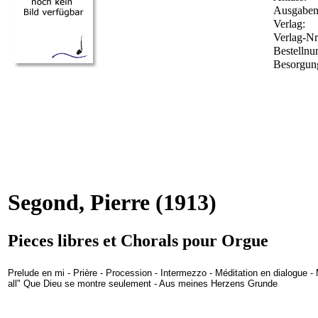
Ausgabena
Verlag:
Verlag-Nr
Bestelln
Besorgung
Segond, Pierre
(1913)
Pieces libres et Chorals pour Orgue
Prelude en mi - Prière - Procession - Intermezzo - Méditation en dialogue - 
all" Que Dieu se montre seulement - Aus meines Herzens Grunde