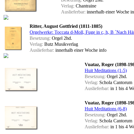
Verlag:
Chantraine
Auslieferbar:
innerhalb einer Woche
i
Ritter, August Gottfried (1811-1885)
Orgelwerke: Toccata d-Moll, Fuge in c, h, B `Nach Hä
Besetzung:
Orgel 2hd.
Verlag:
Butz Musikverlag
Auslieferbar:
innerhalb einer Woche
info
Vuataz, Roger (1898-19
Huit Meditations (1-5)
Besetzung:
Orgel 2hd.
Verlag:
Schola Cantorum
Auslieferbar:
in 1 bis 4 
Vuataz, Roger (1898-19
Huit Meditations (6-8)
Besetzung:
Orgel 2hd.
Verlag:
Schola Cantorum
Auslieferbar:
in 1 bis 4 