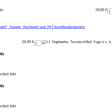
19,00 €
nfo
ndel`, Adagio, Nachspiel und 29 Choralbearbeitungen
20,00 €
88)
Wochen
info
88)
Wochen
info