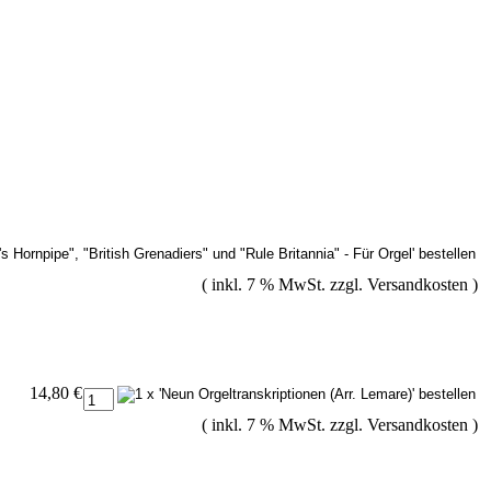
( inkl. 7 % MwSt. zzgl.
Versandkosten
)
14,80 €
( inkl. 7 % MwSt. zzgl.
Versandkosten
)