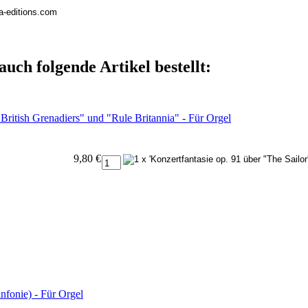
la-editions.com
auch folgende Artikel bestellt:
"British Grenadiers" und "Rule Britannia" - Für Orgel
9,80 €
fonie) - Für Orgel