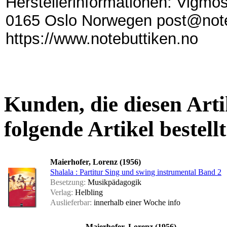
Herstellerinformationen: Vigmo
0165 Oslo Norwegen post@note
https://www.notebuttiken.no
Kunden, die diesen Arti
folgende Artikel bestellt
Maierhofer, Lorenz (1956)
Shalala : Partitur Sing und swing instrumental Band 2
Besetzung:
Musikpädagogik
Verlag:
Helbling
Auslieferbar:
innerhalb einer Woche
info
Maierhofer, Lorenz (1956)