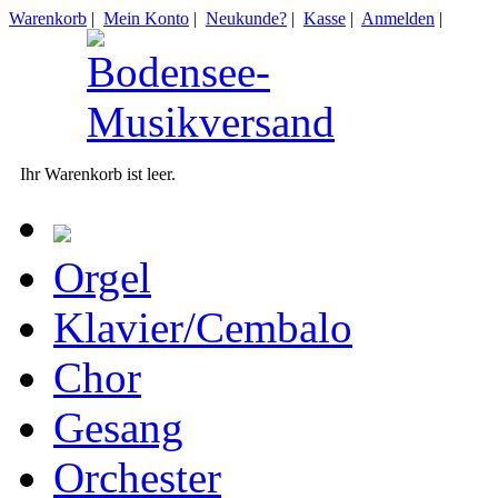
Warenkorb
|
Mein Konto
|
Neukunde?
|
Kasse
|
Anmelden
|
Ihr Warenkorb ist leer.
Orgel
Klavier/Cembalo
Chor
Gesang
Orchester