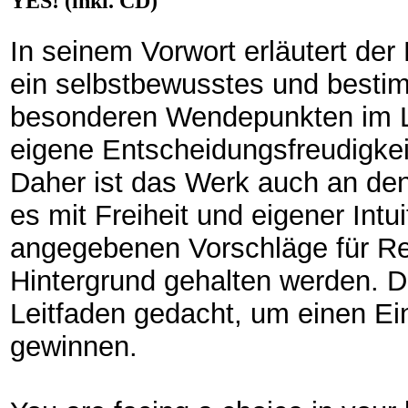
YES! (inkl. CD)
In seinem Vorwort erläutert der 
ein selbstbewusstes und bestim
besonderen Wendepunkten im L
eigene Entscheidungsfreudigkeit
Daher ist das Werk auch an den 
es mit Freiheit und eigener Intuit
angegebenen Vorschläge für Re
Hintergrund gehalten werden. Di
Leitfaden gedacht, um einen E
gewinnen.