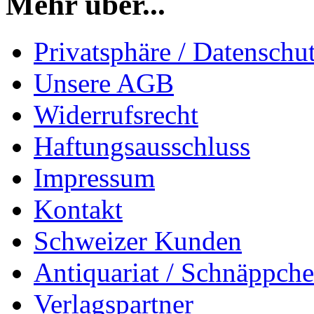
Mehr über...
Privatsphäre / Datenschu
Unsere AGB
Widerrufsrecht
Haftungsausschluss
Impressum
Kontakt
Schweizer Kunden
Antiquariat / Schnäppch
Verlagspartner