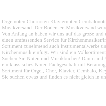
Orgelnoten Chornoten Klaviernoten Cembalonot
Musikversand. Der Bodensee-Musikversand wurd
Von Anfang an haben wir uns auf das große und 
einen umfassenden Service für Kirchenmusiker/i
Sortiment zunehmend auch Instrumentalwerke un
Kirchenmusik einfügt. Wir sind ein Vollsortiment
Suchen Sie Noten und Musikbücher? Dann sind Sie
ein klassisches Noten Fachgeschäft mit Beratun
Sortiment für Orgel, Chor, Klavier, Cembalo, Key
Sie suchen etwas und finden es nicht gleich in u