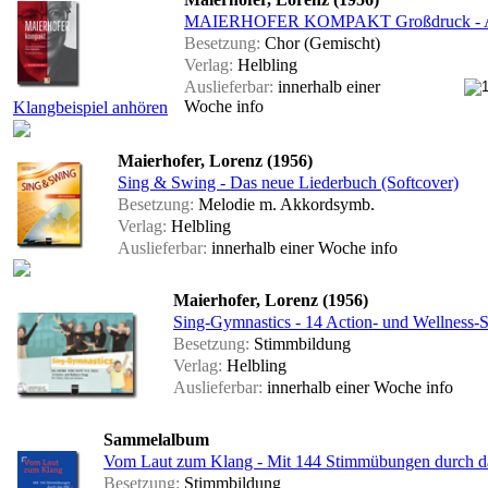
MAIERHOFER KOMPAKT Großdruck - Aus
Besetzung:
Chor (Gemischt)
Verlag:
Helbling
Auslieferbar:
innerhalb einer
Woche
info
Klangbeispiel anhören
Maierhofer, Lorenz (1956)
Sing & Swing - Das neue Liederbuch (Softcover)
Besetzung:
Melodie m. Akkordsymb.
Verlag:
Helbling
Auslieferbar:
innerhalb einer Woche
info
Maierhofer, Lorenz (1956)
Sing-Gymnastics - 14 Action- und Wellness-
Besetzung:
Stimmbildung
Verlag:
Helbling
Auslieferbar:
innerhalb einer Woche
info
Sammelalbum
Vom Laut zum Klang - Mit 144 Stimmübungen durch 
Besetzung:
Stimmbildung