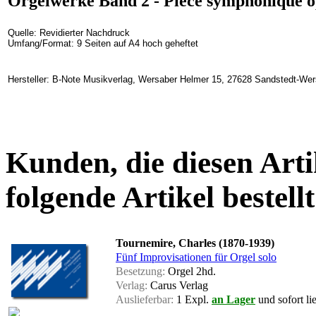
Orgelwerke Band 2 - Pièce symphonique o
Quelle: Revidierter Nachdruck
Umfang/Format: 9 Seiten auf A4 hoch geheftet
Hersteller: B-Note Musikverlag, Wersaber Helmer 15, 27628 Sandstedt-We
Kunden, die diesen Arti
folgende Artikel bestellt
Tournemire, Charles (1870-1939)
Fünf Improvisationen für Orgel solo
Besetzung:
Orgel 2hd.
Verlag:
Carus Verlag
Auslieferbar:
1 Expl.
an Lager
und sofort li