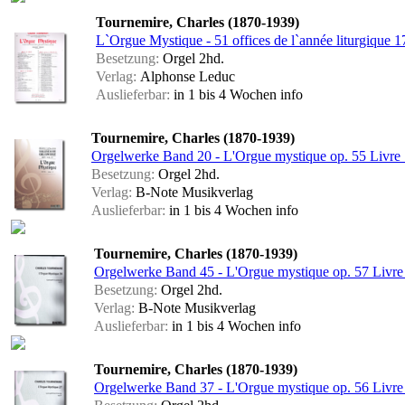
Tournemire, Charles (1870-1939)
L`Orgue Mystique - 51 offices de l`année liturgique 1
Besetzung:
Orgel 2hd.
Verlag:
Alphonse Leduc
Auslieferbar:
in 1 bis 4 Wochen
info
Tournemire, Charles (1870-1939)
Orgelwerke Band 20 - L'Orgue mystique op. 55 Livre
Besetzung:
Orgel 2hd.
Verlag:
B-Note Musikverlag
Auslieferbar:
in 1 bis 4 Wochen
info
Tournemire, Charles (1870-1939)
Orgelwerke Band 45 - L'Orgue mystique op. 57 Livre
Besetzung:
Orgel 2hd.
Verlag:
B-Note Musikverlag
Auslieferbar:
in 1 bis 4 Wochen
info
Tournemire, Charles (1870-1939)
Orgelwerke Band 37 - L'Orgue mystique op. 56 Livre