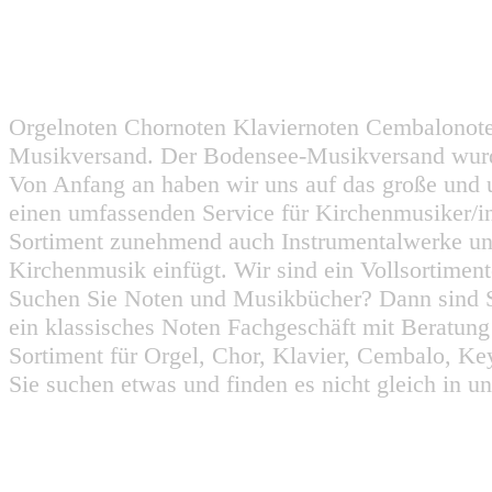
Orgelnoten Chornoten Klaviernoten Cembalonot
Musikversand. Der Bodensee-Musikversand wurd
Von Anfang an haben wir uns auf das große und 
einen umfassenden Service für Kirchenmusiker/i
Sortiment zunehmend auch Instrumentalwerke un
Kirchenmusik einfügt. Wir sind ein Vollsortiment
Suchen Sie Noten und Musikbücher? Dann sind Sie
ein klassisches Noten Fachgeschäft mit Beratun
Sortiment für Orgel, Chor, Klavier, Cembalo, Key
Sie suchen etwas und finden es nicht gleich in u