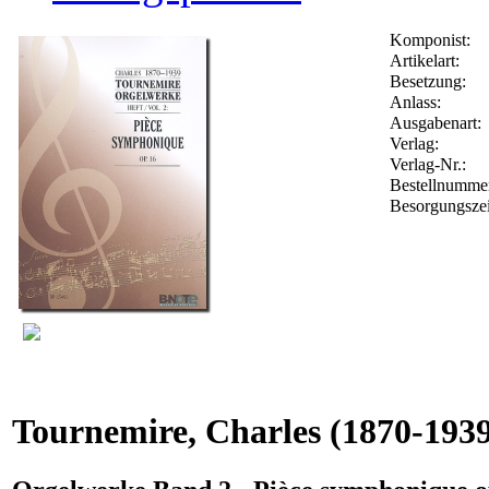
Komponist:
Artikelart:
Besetzung:
Anlass:
Ausgabenart:
Verlag:
Verlag-Nr.:
Bestellnumm
Besorgungszei
Tournemire, Charles
(1870-1939