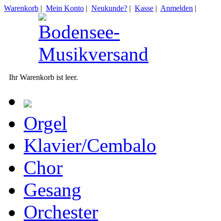
Warenkorb
|
Mein Konto
|
Neukunde?
|
Kasse
|
Anmelden
|
Ihr Warenkorb ist leer.
Orgel
Klavier/Cembalo
Chor
Gesang
Orchester