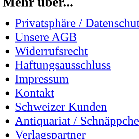
Mehr über...
Privatsphäre / Datenschu
Unsere AGB
Widerrufsrecht
Haftungsausschluss
Impressum
Kontakt
Schweizer Kunden
Antiquariat / Schnäppch
Verlagspartner