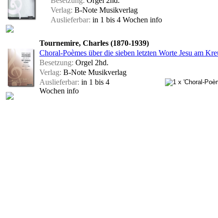
Besetzung:
Orgel 2hd.
Verlag:
B-Note Musikverlag
Auslieferbar:
in 1 bis 4 Wochen
info
Tournemire, Charles (1870-1939)
Choral-Poèmes über die sieben letzten Worte Jesu am Kreu
Besetzung:
Orgel 2hd.
Verlag:
B-Note Musikverlag
Auslieferbar:
in 1 bis 4
Wochen
info