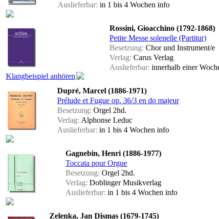
Auslieferbar:
in 1 bis 4 Wochen
info
Rossini, Gioacchino (1792-1868)
Petite Messe solenelle (Partitur)
Besetzung:
Chor und Instrument/e
Verlag:
Carus Verlag
Auslieferbar:
innerhalb einer Woc
Klangbeispiel anhören
Dupré, Marcel (1886-1971)
Prélude et Fugue op. 36/3 en do majeur
Besetzung:
Orgel 2hd.
Verlag:
Alphonse Leduc
Auslieferbar:
in 1 bis 4 Wochen
info
Gagnebin, Henri (1886-1977)
Toccata pour Orgue
Besetzung:
Orgel 2hd.
Verlag:
Doblinger Musikverlag
Auslieferbar:
in 1 bis 4 Wochen
info
Zelenka, Jan Dismas (1679-1745)