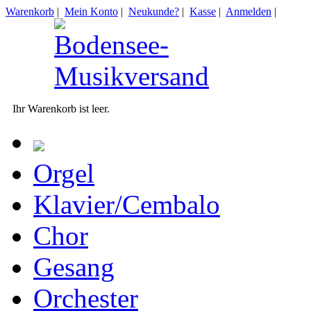
Warenkorb
|
Mein Konto
|
Neukunde?
|
Kasse
|
Anmelden
|
Ihr Warenkorb ist leer.
Orgel
Klavier/Cembalo
Chor
Gesang
Orchester