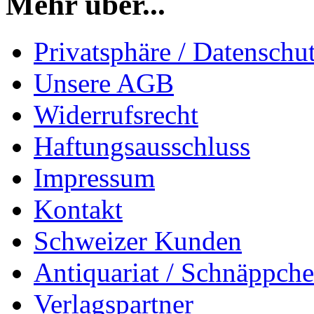
Mehr über...
Privatsphäre / Datenschu
Unsere AGB
Widerrufsrecht
Haftungsausschluss
Impressum
Kontakt
Schweizer Kunden
Antiquariat / Schnäppch
Verlagspartner