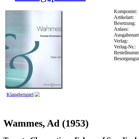
Komponist:
Artikelart:
Besetzung:
Anlass:
Ausgabenart
Verlag:
Verlag-Nr.:
Bestellnum
Besorgungsz
Klangbeispiel
Wammes, Ad
(1953)