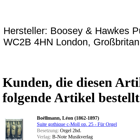
Hersteller: Boosey & Hawkes Pu
WC2B 4HN London, Großbritan
Kunden, die diesen Arti
folgende Artikel bestellt
Boëllmann, Léon (1862-1897)
Suite gothique c-Moll op. 25 - Für Orgel
Besetzung:
Orgel 2hd.
Verlag:
B-Note Musikverlag