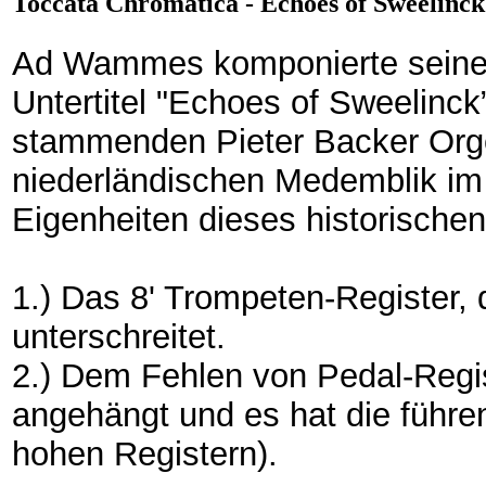
Toccata Chromatica - Echoes of Sweelinck
Ad Wammes komponierte seine 
Untertitel "Echoes of Sweelinck
stammenden Pieter Backer Orge
niederländischen Medemblik im
Eigenheiten dieses historischen
1.) Das 8' Trompeten-Register, 
unterschreitet.
2.) Dem Fehlen von Pedal-Regi
angehängt und es hat die führ
hohen Registern).