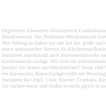
Orgelnoten Chornoten Klaviernoten Cembalonot
Musikversand. Der Bodensee-Musikversand wurd
Von Anfang an haben wir uns auf das große und 
einen umfassenden Service für Kirchenmusiker/i
Sortiment zunehmend auch Instrumentalwerke un
Kirchenmusik einfügt. Wir sind ein Vollsortiment
Suchen Sie Noten und Musikbücher? Dann sind Sie
ein klassisches Noten Fachgeschäft mit Beratun
Sortiment für Orgel, Chor, Klavier, Cembalo, Key
Sie suchen etwas und finden es nicht gleich in u