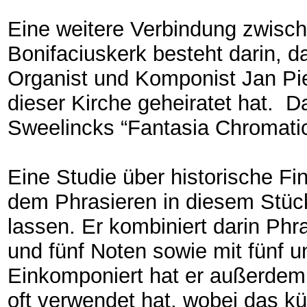
Eine weitere Verbindung zwisc
Bonifaciuskerk besteht darin, d
Organist und Komponist Jan Pi
dieser Kirche geheiratet hat. 
Sweelincks “Fantasia Chromatic
Eine Studie über historische F
dem Phrasieren in diesem Stü
lassen. Er kombiniert darin Phr
und fünf Noten sowie mit fünf u
Einkomponiert hat er außerdem
oft verwendet hat, wobei das k