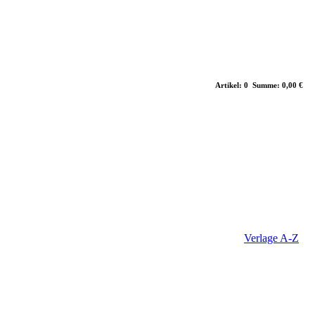
Artikel: 0 Summe: 0,00 €
Verlage A-Z