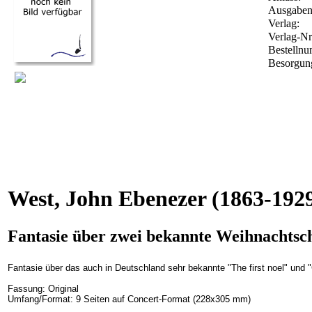
Ausgabena
Verlag:
Verlag-Nr
Bestelln
Besorgung
West, John Ebenezer
(1863-192
Fantasie über zwei bekannte Weihnachtsch
Fantasie über das auch in Deutschland sehr bekannte "The first noel" und
Fassung: Original
Umfang/Format: 9 Seiten auf Concert-Format (228x305 mm)