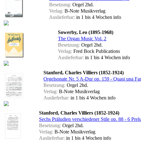
Besetzung:
Orgel 2hd.
Verlag:
B-Note Musikverlag
Auslieferbar:
in 1 bis 4 Wochen
info
Sowerby, Leo (1895-1968)
The Organ Music Vol. 2
Besetzung:
Orgel 2hd.
Verlag:
Fred Bock Publications
Auslieferbar:
in 1 bis 4 Wochen
info
Stanford, Charles Villiers (1852-1924)
Orgelsonate Nr. 5 A-Dur op. 159 - Quasi una Fan
Besetzung:
Orgel 2hd.
Verlag:
B-Note Musikverlag
Auslieferbar:
in 1 bis 4 Wochen
info
Stanford, Charles Villiers (1852-1924)
Sechs Präludien verschiedener Stile op. 88 - 6 Prel
Besetzung:
Orgel 2hd.
Verlag:
B-Note Musikverlag
Auslieferbar:
in 1 bis 4 Wochen
info