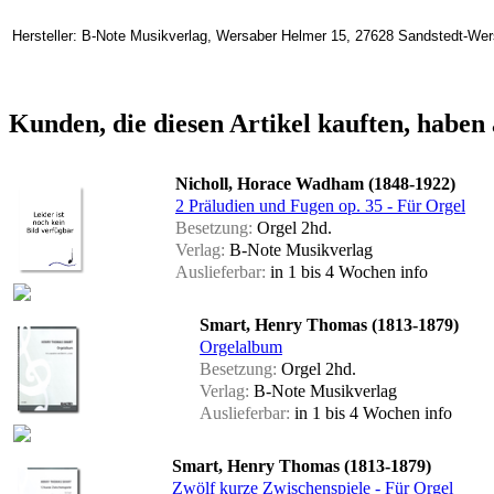
Hersteller: B-Note Musikverlag, Wersaber Helmer 15, 27628 Sandstedt-We
Kunden, die diesen Artikel kauften, haben 
Nicholl, Horace Wadham (1848-1922)
2 Präludien und Fugen op. 35 - Für Orgel
Besetzung:
Orgel 2hd.
Verlag:
B-Note Musikverlag
Auslieferbar:
in 1 bis 4 Wochen
info
Smart, Henry Thomas (1813-1879)
Orgelalbum
Besetzung:
Orgel 2hd.
Verlag:
B-Note Musikverlag
Auslieferbar:
in 1 bis 4 Wochen
info
Smart, Henry Thomas (1813-1879)
Zwölf kurze Zwischenspiele - Für Orgel