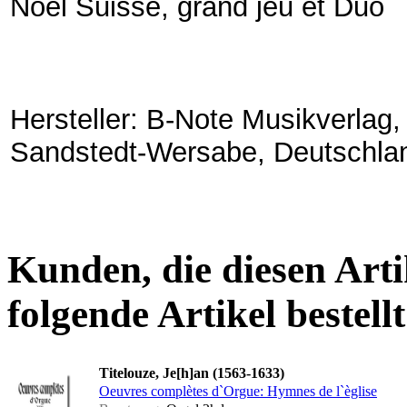
Noël Suisse, grand jeu et Duo
Hersteller: B-Note Musikverlag
Sandstedt-Wersabe, Deutschla
Kunden, die diesen Arti
folgende Artikel bestellt
Titelouze, Je[h]an (1563-1633)
Oeuvres complètes d`Orgue: Hymnes de l`èglise