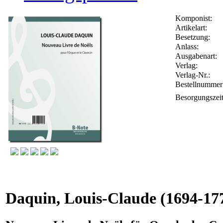
Komponist:
Artikelart:
Besetzung:
Anlass:
Ausgabenart:
Verlag:
Verlag-Nr.:
Bestellnumme
Besorgungszei
Daquin, Louis-Claude
(1694-17