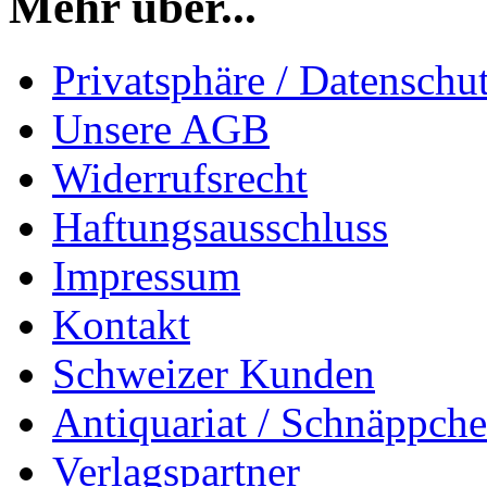
Mehr über...
Privatsphäre / Datenschu
Unsere AGB
Widerrufsrecht
Haftungsausschluss
Impressum
Kontakt
Schweizer Kunden
Antiquariat / Schnäppch
Verlagspartner