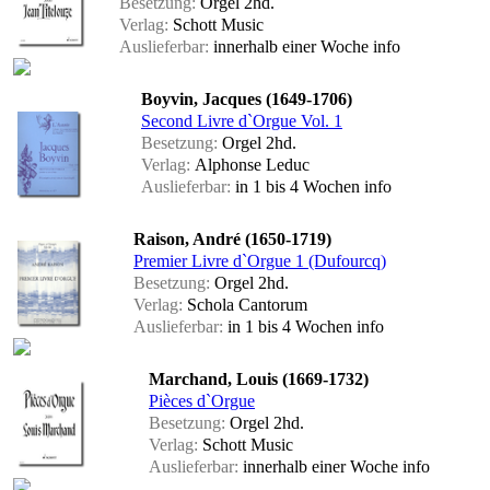
Besetzung:
Orgel 2hd.
Verlag:
Schott Music
Auslieferbar:
innerhalb einer Woche
info
Boyvin, Jacques (1649-1706)
Second Livre d`Orgue Vol. 1
Besetzung:
Orgel 2hd.
Verlag:
Alphonse Leduc
Auslieferbar:
in 1 bis 4 Wochen
info
Raison, André (1650-1719)
Premier Livre d`Orgue 1 (Dufourcq)
Besetzung:
Orgel 2hd.
Verlag:
Schola Cantorum
Auslieferbar:
in 1 bis 4 Wochen
info
Marchand, Louis (1669-1732)
Pièces d`Orgue
Besetzung:
Orgel 2hd.
Verlag:
Schott Music
Auslieferbar:
innerhalb einer Woche
info