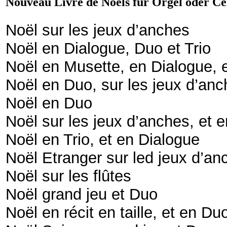
Nouveau Livre de Noëls für Orgel oder C
Noël sur les jeux d’anches
Noël en Dialogue, Duo et Trio
Noël en Musette, en Dialogue, 
Noël en Duo, sur les jeux d’an
Noël en Duo
Noël sur les jeux d’anches, et 
Noël en Trio, et en Dialogue
Noël Etranger sur led jeux d’an
Noël sur les flûtes
Noël grand jeu et Duo
Noël en récit en taille, et en Du