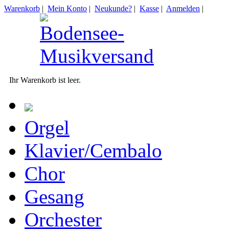
Warenkorb
|
Mein Konto
|
Neukunde?
|
Kasse
|
Anmelden
|
Ihr Warenkorb ist leer.
Orgel
Klavier/Cembalo
Chor
Gesang
Orchester