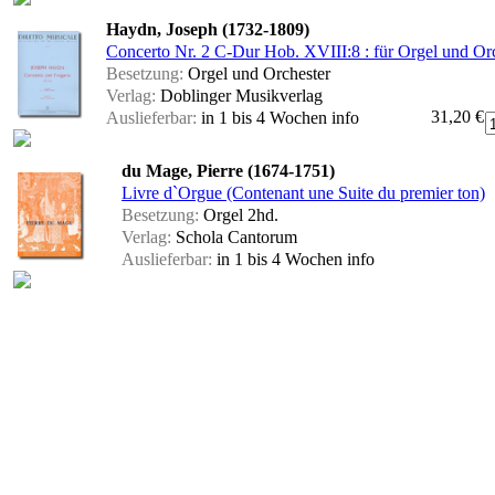
Haydn, Joseph (1732-1809)
Concerto Nr. 2 C-Dur Hob. XVIII:8 : für Orgel und Orch
Besetzung:
Orgel und Orchester
Verlag:
Doblinger Musikverlag
31,20 €
Auslieferbar:
in 1 bis 4 Wochen
info
du Mage, Pierre (1674-1751)
Livre d`Orgue (Contenant une Suite du premier ton)
Besetzung:
Orgel 2hd.
Verlag:
Schola Cantorum
Auslieferbar:
in 1 bis 4 Wochen
info