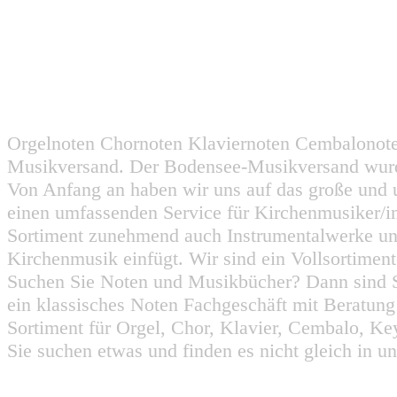
Orgelnoten Chornoten Klaviernoten Cembalonot
Musikversand. Der Bodensee-Musikversand wurd
Von Anfang an haben wir uns auf das große und 
einen umfassenden Service für Kirchenmusiker/i
Sortiment zunehmend auch Instrumentalwerke un
Kirchenmusik einfügt. Wir sind ein Vollsortiment
Suchen Sie Noten und Musikbücher? Dann sind Sie
ein klassisches Noten Fachgeschäft mit Beratun
Sortiment für Orgel, Chor, Klavier, Cembalo, Key
Sie suchen etwas und finden es nicht gleich in u